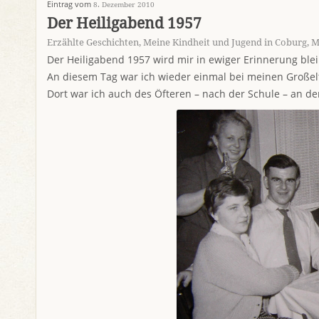
Eintrag vom
8. Dezember 2010
Der Heiligabend 1957
Erzählte Geschichten
,
Meine Kindheit und Jugend in Coburg
,
M
Der Heiligabend 1957 wird mir in ewiger Erinnerung ble
An diesem Tag war ich wieder einmal bei meinen Großelt
Dort war ich auch des Öfteren – nach der Schule – an 