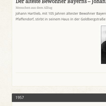
Der älteste Bewohner Bayerns – Johann 
Menschen aus dem Alltag
Johann Hartlieb, mit 105 Jahren ältester Bewohner Bayer
Pfaffendorf, stirbt in seinem Haus in der Goldbergstraße
1957