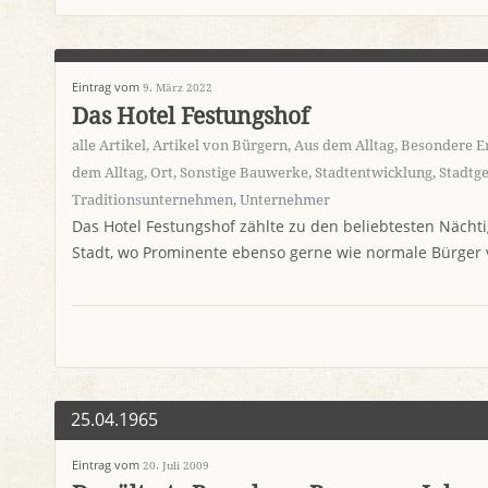
Eintrag vom
9. März 2022
Das Hotel Festungshof
alle Artikel
,
Artikel von Bürgern
,
Aus dem Alltag
,
Besondere Er
dem Alltag
,
Ort
,
Sonstige Bauwerke
,
Stadtentwicklung
,
Stadtge
Traditionsunternehmen
,
Unternehmer
Das Hotel Festungshof zählte zu den beliebtesten Nächti
Stadt, wo Prominente ebenso gerne wie normale Bürger 
25.04.1965
Eintrag vom
20. Juli 2009