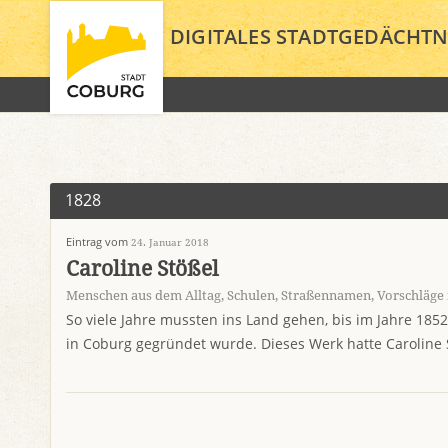
DIGITALES STADTGEDÄCHTN
1828
Eintrag vom
24. Januar 2018
Caroline Stößel
Menschen aus dem Alltag
,
Schulen
,
Straßennamen
,
Vorschläge
So viele Jahre mussten ins Land gehen, bis im Jahre 1852
in Coburg gegründet wurde. Dieses Werk hatte Caroline S