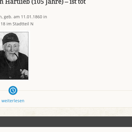
Hartlieb (105 Jahre) – ist tot
n, geb. am 11.01.1860 in
 18 im Stadtteil N
weiterlesen