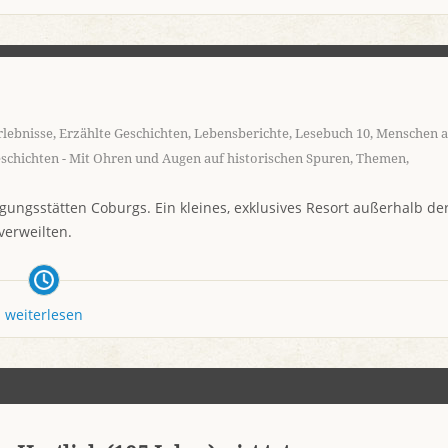
lebnisse
,
Erzählte Geschichten
,
Lebensberichte
,
Lesebuch 10
,
Menschen a
schichten - Mit Ohren und Augen auf historischen Spuren
,
Themen
,
gungsstätten Coburgs. Ein kleines, exklusives Resort außerhalb de
verweilten.
weiterlesen