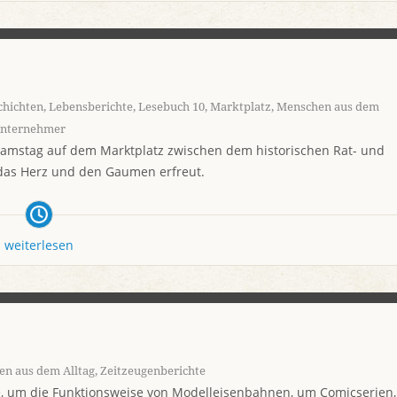
chichten
,
Lebensberichte
,
Lesebuch 10
,
Marktplatz
,
Menschen aus dem
nternehmer
amstag auf dem Marktplatz zwischen dem historischen Rat- und
s das Herz und den Gaumen erfreut.
weiterlesen
n aus dem Alltag
,
Zeitzeugenberichte
, um die Funktionsweise von Modelleisenbahnen, um Comicserien,