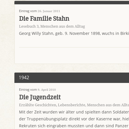
Eintrag vom
26. Januar 2011
Die Familie Stahn
Lesebuch 3
,
Menschen aus dem Alltag
Georg Willy Stahn, geb. 9. November 1898, wuchs in Birk
1942
Eintrag vom
9. April 2010
Die Jugendzeit
Erzählte Geschichten
,
Lebensberichte
,
Menschen aus dem Allt
Mit der Zeit wurden wir älter und spielten dann Soldate
der Truppenübungsplatz direkt vor der Kaserne war, hielt
Rekruten sich eingraben mussten und dann sind Panzer 