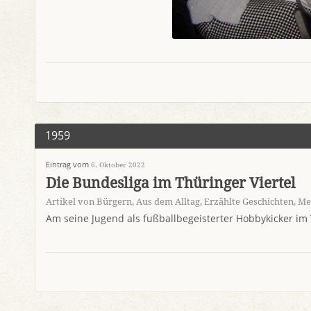
1959
Eintrag vom
6. Oktober 2022
Die Bundesliga im Thüringer Viertel
Artikel von Bürgern
,
Aus dem Alltag
,
Erzählte Geschichten
,
Me
Am seine Jugend als fußballbegeisterter Hobbykicker im 