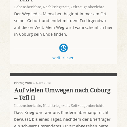
Lebensberichte
,
Nachkriegszeit
,
Zeitzeugenberichte
Der Weg jedes Menschen beginnt immer am Ort
seiner Geburt und endet mit dem Tod irgendwo
auf dieser Welt. Mein Weg wird wahrscheinlich hier
in Coburg sein Ende finden.
weiterlesen
Eintrag vom
7. März 2012
Auf vielen Umwegen nach Coburg
– Teil II
Lebensberichte
,
Nachkriegszeit
,
Zeitzeugenberichte
Dass Krieg war, war uns Kindern überhaupt nicht
bewusst, bis eines Tages, nachdem der Briefträger
ein schwarz umrandetes Kuvert abgegeben hatte,