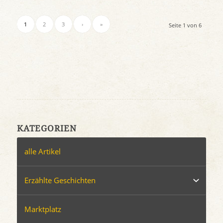
1
2
3
›
»
Seite 1 von 6
KATEGORIEN
alle Artikel
Erzählte Geschichten
Marktplatz