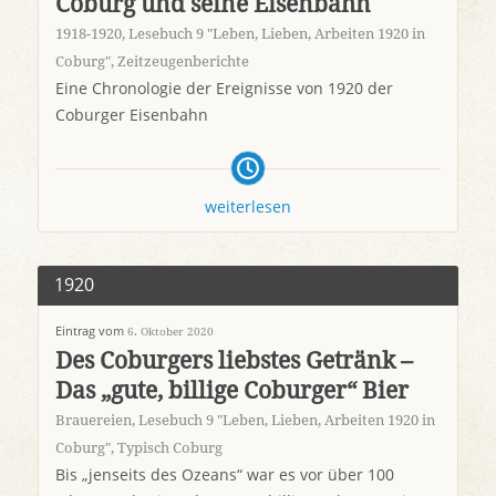
Coburg und seine Eisenbahn
1918-1920
,
Lesebuch 9 "Leben, Lieben, Arbeiten 1920 in
Coburg"
,
Zeitzeugenberichte
Eine Chronologie der Ereignisse von 1920 der
Coburger Eisenbahn
weiterlesen
1920
Eintrag vom
6. Oktober 2020
Des Coburgers liebstes Getränk –
Das „gute, billige Coburger“ Bier
Brauereien
,
Lesebuch 9 "Leben, Lieben, Arbeiten 1920 in
Coburg"
,
Typisch Coburg
Bis „jenseits des Ozeans“ war es vor über 100