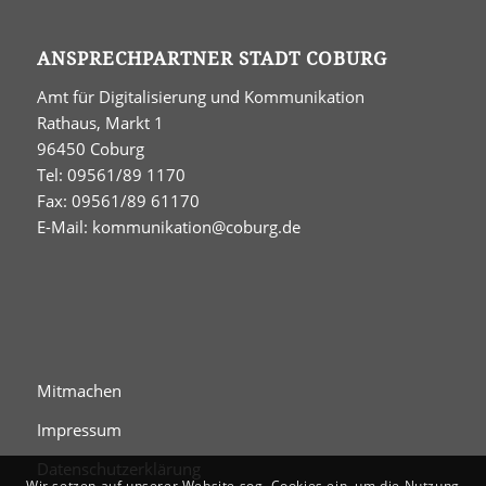
ANSPRECHPARTNER STADT COBURG
Amt für Digitalisierung und Kommunikation
Rathaus, Markt 1
96450 Coburg
Tel: 09561/89 1170
Fax: 09561/89 61170
E-Mail:
kommunikation@coburg.de
Mitmachen
Impressum
Datenschutzerklärung
Wir setzen auf unserer Website sog. Cookies ein, um die Nutzung