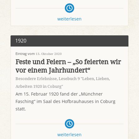
weiterlesen
1920
Eintrag vom
13. Oktober 2020
Feste und Feiern – „So feierten wir
vor einem Jahrhundert“
Besondere Erlebnisse
,
Lesebuch 9 "Leben, Lieben,
Arbeiten 1920 in Coburg"
Am 15. Februar 1920 fand der „Münchner
Fasching“ im Saal des Hofbrauhauses in Coburg
statt.
weiterlesen