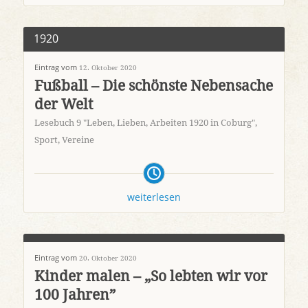
1920
Eintrag vom
12. Oktober 2020
Fußball – Die schönste Nebensache
der Welt
Lesebuch 9 "Leben, Lieben, Arbeiten 1920 in Coburg"
,
Sport
,
Vereine
weiterlesen
Eintrag vom
20. Oktober 2020
Kinder malen – „So lebten wir vor
100 Jahren”