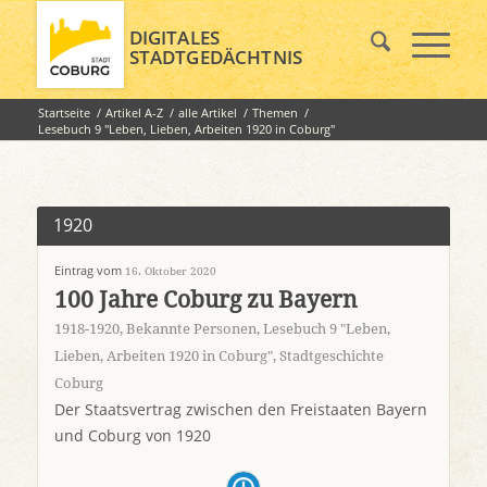
DIGITALES
STADTGEDÄCHTNIS
Startseite
/
Artikel A-Z
/
alle Artikel
/
Themen
/
Lesebuch 9 "Leben, Lieben, Arbeiten 1920 in Coburg"
1920
Eintrag vom
16. Oktober 2020
100 Jahre Coburg zu Bayern
1918-1920
,
Bekannte Personen
,
Lesebuch 9 "Leben,
Lieben, Arbeiten 1920 in Coburg"
,
Stadtgeschichte
Coburg
Der Staatsvertrag zwischen den Freistaaten Bayern
und Coburg von 1920