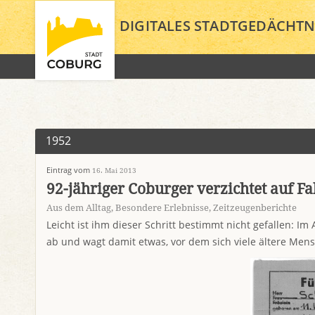
DIGITALES STADTGEDÄCHTN
1952
Eintrag vom
16. Mai 2013
92-jähriger Coburger verzichtet auf F
Aus dem Alltag
,
Besondere Erlebnisse
,
Zeitzeugenberichte
Leicht ist ihm dieser Schritt bestimmt nicht gefallen: Im 
ab und wagt damit etwas, vor dem sich viele ältere Men