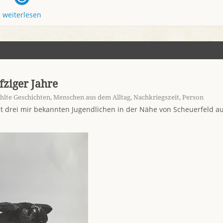
weiterlesen
fziger Jahre
hlte Geschichten
,
Menschen aus dem Alltag
,
Nachkriegszeit
,
Person
it drei mir bekannten Jugendlichen in der Nähe von Scheuerfeld a