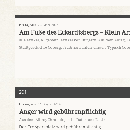
Eintrag vom
22. März 2022
Am Fuße des Eckardtsbergs – Klein A
alle Artikel
,
Allgemein
,
Artikel von Bürgern
,
Aus dem Alltag
,
E
Stadtgeschichte Coburg
,
Traditionsunternehmen
,
Typisch Cob
2011
Eintrag vom
15. August 2014
Anger wird gebührenpflichtig
Aus dem Alltag
,
Chronologische Daten und Fakten
Der Großparkplatz wird gebührenpflichtig.