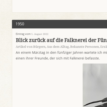
1950
Eintrag vom
1. August 2022
Blick zurück auf die Falknerei der Fün
Artikel von Bürgern
,
Aus dem Alltag
,
Bekannte Personen
,
Erzä
An einem Märztag in den fünfziger Jahren wartete ich m
einen ihrer Freunde, der sich mit Falknerei befasste.