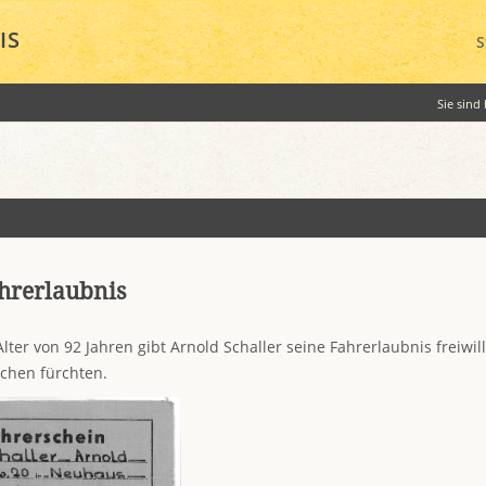
IS
S
Sie sind 
ahrerlaubnis
Alter von 92 Jahren gibt Arnold Schaller seine Fahrerlaubnis freiwill
schen fürchten.