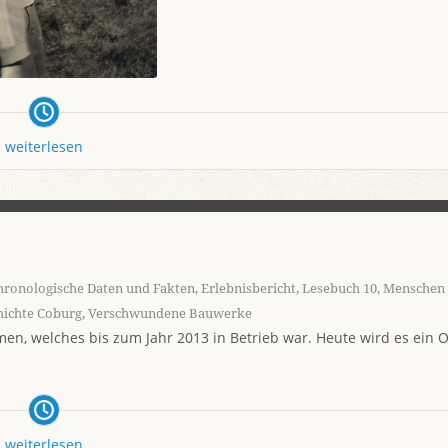
weiterlesen
hronologische Daten und Fakten
,
Erlebnisbericht
,
Lesebuch 10
,
Menschen 
hichte Coburg
,
Verschwundene Bauwerke
n, welches bis zum Jahr 2013 in Betrieb war. Heute wird es ein O
weiterlesen