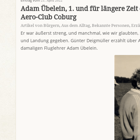
Eintrag vom
21. April 2022
Adam Übelein, 1. und für längere Zeit
Aero-Club Coburg
Artikel von Bürgern
,
Aus dem Alltag
,
Bekannte Personen
,
Erzä
Er war äußerst streng, und manchmal, wie wir glaubten, z
und Landung gegeben. Günter Deigmüller erzählt über 
damaligen Fluglehrer Adam Übelein.