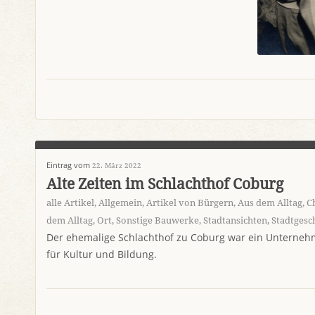
Eintrag vom
22. März 2022
Alte Zeiten im Schlachthof Coburg
alle Artikel
,
Allgemein
,
Artikel von Bürgern
,
Aus dem Alltag
,
C
dem Alltag
,
Ort
,
Sonstige Bauwerke
,
Stadtansichten
,
Stadtgesc
Der ehemalige Schlachthof zu Coburg war ein Unternehme
für Kultur und Bildung.