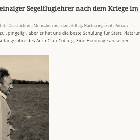
 einziger Segelfluglehrer nach dem Kriege im
hlte Geschichten
,
Menschen aus dem Alltag
,
Nachkriegszeit
,
Person
u „pingelig“, aber er hat uns die beste Schulung für Start, Platzru
Anfangsjahre des Aero-Club Coburg. Eine Hommage an seinen