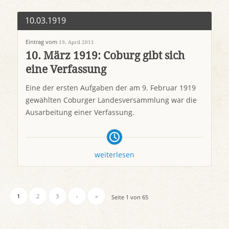
10.03.1919
Eintrag vom
19. April 2011
10. März 1919: Coburg gibt sich
eine Verfassung
Eine der ersten Aufgaben der am 9. Februar 1919
gewählten Coburger Landesversammlung war die
Ausarbeitung einer Verfassung.
weiterlesen
1
2
3
›
»
Seite 1 von 65