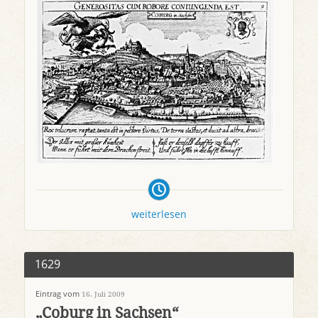
weiterlesen
1629
Eintrag vom
16. Juli 2009
„Coburg in Sachsen“