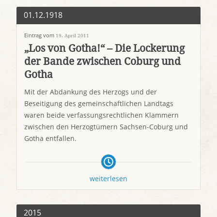
01.12.1918
Eintrag vom
19. April 2011
„Los von Gotha!“ – Die Lockerung
der Bande zwischen Coburg und
Gotha
Mit der Abdankung des Herzogs und der
Beseitigung des gemeinschaftlichen Landtags
waren beide verfassungsrechtlichen Klammern
zwischen den Herzogtümern Sachsen-Coburg und
Gotha entfallen.
weiterlesen
2015