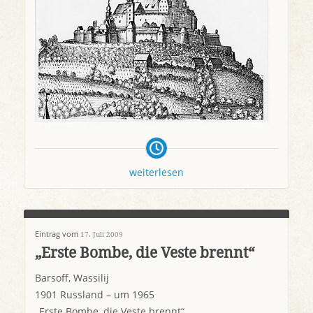
weiterlesen
Eintrag vom
17. Juli 2009
„Erste Bombe, die Veste brennt“
Barsoff, Wassilij
1901 Russland – um 1965
„Erste Bombe, die Veste brennt“