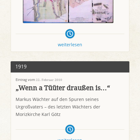
weiterlesen
1919
Eintrag vom
22. Februar 2010
„Wenn a Tüüter draußen is…“
Markus Wächter auf den Spuren seines
Urgroßvaters – des letzten Wächters der
Morizkirche Karl Götz