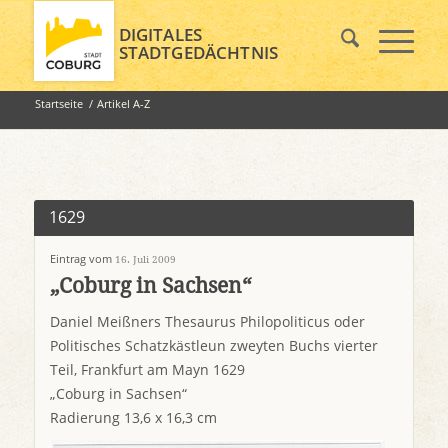
DIGITALES
STADTGEDÄCHTNIS
Startseite
/
Artikel A-Z
1629
Eintrag vom
16. Juli 2009
„Coburg in Sachsen“
Daniel Meißners Thesaurus Philopoliticus oder
Politisches Schatzkästleun zweyten Buchs vierter
Teil, Frankfurt am Mayn 1629
„Coburg in Sachsen“
Radierung 13,6 x 16,3 cm