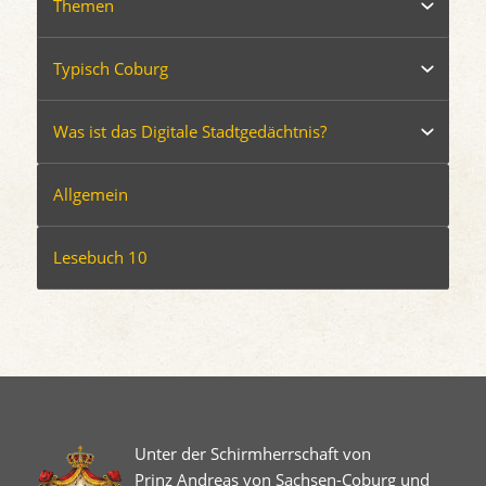
Themen
Typisch Coburg
Was ist das Digitale Stadtgedächtnis?
Allgemein
Lesebuch 10
Unter der Schirmherrschaft von
Prinz Andreas von Sachsen-Coburg und