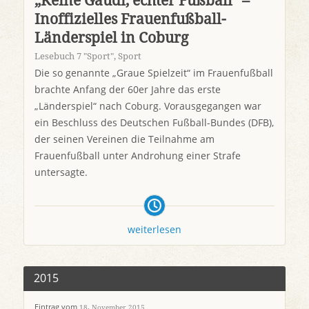
„Keine Gaudi, echter Fußball“ –
Inoffizielles Frauenfußball-
Länderspiel in Coburg
Lesebuch 7 "Sport"
,
Sport
Die so genannte „Graue Spielzeit“ im Frauenfußball
brachte Anfang der 60er Jahre das erste
„Länderspiel“ nach Coburg. Vorausgegangen war
ein Beschluss des Deutschen Fußball-Bundes (DFB),
der seinen Vereinen die Teilnahme am
Frauenfußball unter Androhung einer Strafe
untersagte.
weiterlesen
2015
Eintrag vom
18. November 2015