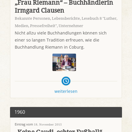
„Frau Riemann“ – Buchhändlerin
Irmgard Clausen
Bekannte Personen
,
Lebensberichte
,
Lesebuch 8 "Luther,
Medien, Pressefreiheit"
,
Unternehmer
Nicht allzu viele Buchhandlungen können sich
einer so langen Tradition erfreuen, wie die
Buchhandlung Riemann in Coburg.
weiterlesen
1960
Eintrag vom
18. November 2015