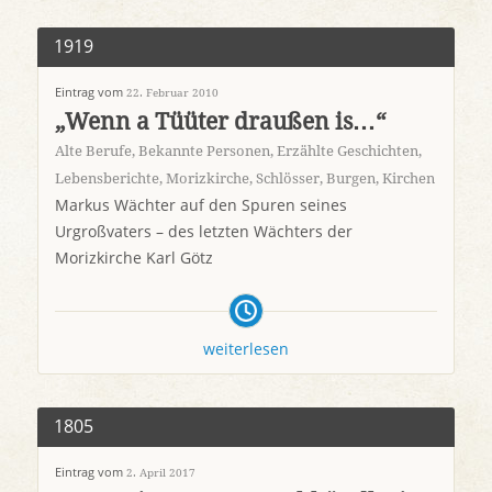
1919
Eintrag vom
22. Februar 2010
„Wenn a Tüüter draußen is…“
Alte Berufe
,
Bekannte Personen
,
Erzählte Geschichten
,
Lebensberichte
,
Morizkirche
,
Schlösser, Burgen, Kirchen
Markus Wächter auf den Spuren seines
Urgroßvaters – des letzten Wächters der
Morizkirche Karl Götz
weiterlesen
1805
Eintrag vom
2. April 2017