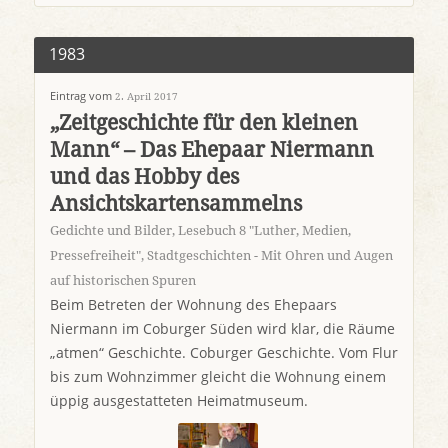
1983
Eintrag vom
2. April 2017
„Zeitgeschichte für den kleinen
Mann“ – Das Ehepaar Niermann
und das Hobby des
Ansichtskartensammelns
Gedichte und Bilder
,
Lesebuch 8 "Luther, Medien,
Pressefreiheit"
,
Stadtgeschichten - Mit Ohren und Augen
auf historischen Spuren
Beim Betreten der Wohnung des Ehepaars
Niermann im Coburger Süden wird klar, die Räume
„atmen“ Geschichte. Coburger Geschichte. Vom Flur
bis zum Wohnzimmer gleicht die Wohnung einem
üppig ausgestatteten Heimatmuseum.