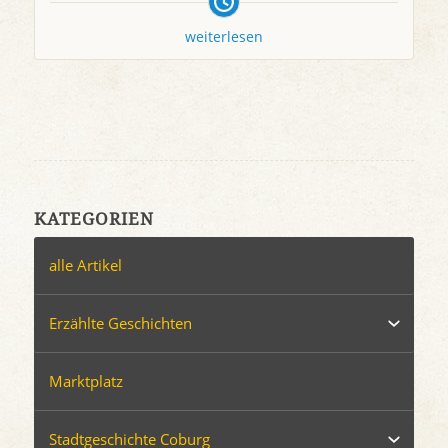
weiterlesen
KATEGORIEN
alle Artikel
Erzählte Geschichten
Marktplatz
Stadtgeschichte Coburg