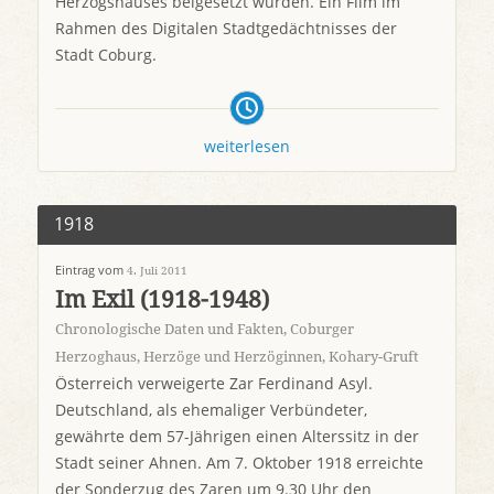
Herzogshauses beigesetzt wurden. Ein Film im
Rahmen des Digitalen Stadtgedächtnisses der
Stadt Coburg.
weiterlesen
1918
Eintrag vom
4. Juli 2011
Im Exil (1918-1948)
Chronologische Daten und Fakten
,
Coburger
Herzoghaus
,
Herzöge und Herzöginnen
,
Kohary-Gruft
Österreich verweigerte Zar Ferdinand Asyl.
Deutschland, als ehemaliger Verbündeter,
gewährte dem 57-Jährigen einen Alterssitz in der
Stadt seiner Ahnen. Am 7. Oktober 1918 erreichte
der Sonderzug des Zaren um 9.30 Uhr den