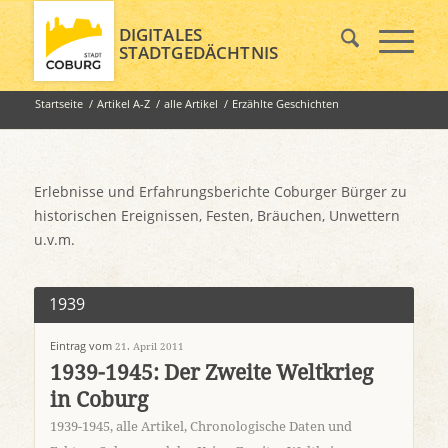
DIGITALES
STADTGEDÄCHTNIS
Startseite
/
Artikel A-Z
/
alle Artikel
/
Erzählte Geschichten
Erlebnisse und Erfahrungsberichte Coburger Bürger zu
historischen Ereignissen, Festen, Bräuchen, Unwettern
u.v.m.
1939
Eintrag vom
21. April 2011
1939-1945: Der Zweite Weltkrieg
in Coburg
1939-1945
,
alle Artikel
,
Chronologische Daten und