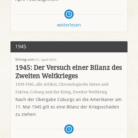
weiterlesen
1945
Eintrag vom
21. April 2011
1945: Der Versuch einer Bilanz des
Zweiten Weltkrieges
1939-1945
,
alle Artikel
,
Chronologische Daten und
Fakten
,
Coburg und der Krieg
,
Zweiter Weltkrieg
Nach der Übergabe Coburgs an die Amerikaner am
11. Mai 1945 gilt es eine Bilanz der Kriegsschäden
zu ziehen: