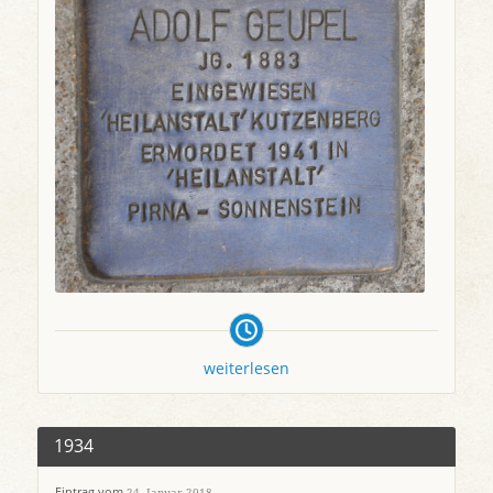
weiterlesen
1934
Eintrag vom
24. Januar 2018