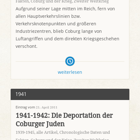
Fakten
,
Coburg und der Krieg
,
Zweiter Weltkrieg
Aufgrund seiner Lage mitten im Reich, fern von
allen Hauptverkehrslinien bzw.
Verkehrsknotenpunkten und größeren
Industriezentren, blieb Coburg lange von
Luftangriffen und dem direkten Kriegsgeschehen
verschont.
weiterlesen
1941
Eintrag vom
21. April 2011
1941-1942: Die Deportation der
Coburger Juden
1939-1945
,
alle Artikel
,
Chronologische Daten und