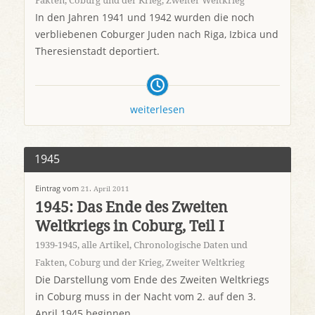
Fakten
,
Coburg und der Krieg
,
Zweiter Weltkrieg
In den Jahren 1941 und 1942 wurden die noch
verbliebenen Coburger Juden nach Riga, Izbica und
Theresienstadt deportiert.
weiterlesen
1945
Eintrag vom
21. April 2011
1945: Das Ende des Zweiten
Weltkriegs in Coburg, Teil I
1939-1945
,
alle Artikel
,
Chronologische Daten und
Fakten
,
Coburg und der Krieg
,
Zweiter Weltkrieg
Die Darstellung vom Ende des Zweiten Weltkriegs
in Coburg muss in der Nacht vom 2. auf den 3.
April 1945 beginnen.