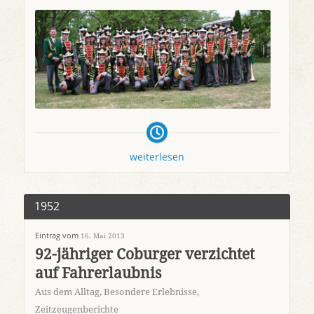
weiterlesen
1952
Eintrag vom
16. Mai 2013
92-jähriger Coburger verzichtet
auf Fahrerlaubnis
Aus dem Alltag
,
Besondere Erlebnisse
,
Zeitzeugenberichte