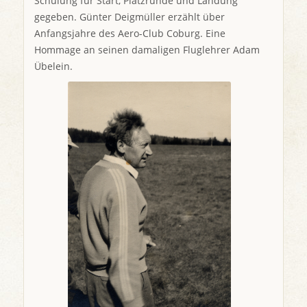
Schulung für Start, Platzrunde und Landung
gegeben. Günter Deigmüller erzählt über
Anfangsjahre des Aero-Club Coburg. Eine
Hommage an seinen damaligen Fluglehrer Adam
Übelein.