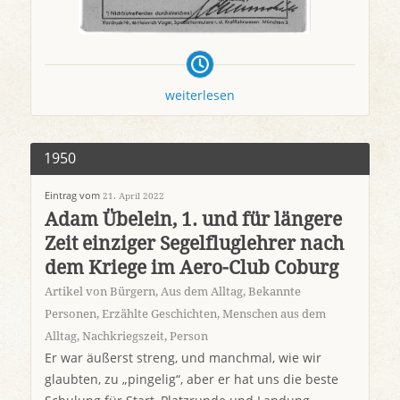
weiterlesen
1950
Eintrag vom
21. April 2022
Adam Übelein, 1. und für längere
Zeit einziger Segelfluglehrer nach
dem Kriege im Aero-Club Coburg
Artikel von Bürgern
,
Aus dem Alltag
,
Bekannte
Personen
,
Erzählte Geschichten
,
Menschen aus dem
Alltag
,
Nachkriegszeit
,
Person
Er war äußerst streng, und manchmal, wie wir
glaubten, zu „pingelig“, aber er hat uns die beste