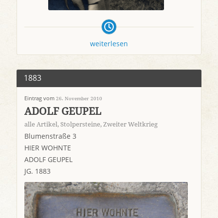
weiterlesen
1883
Eintrag vom
26. November 2010
ADOLF GEUPEL
alle Artikel
,
Stolpersteine
,
Zweiter Weltkrieg
Blumenstraße 3
HIER WOHNTE
ADOLF GEUPEL
JG. 1883