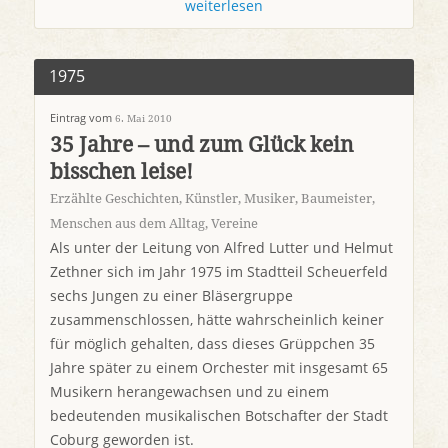
weiterlesen
1975
Eintrag vom
6. Mai 2010
35 Jahre – und zum Glück kein
bisschen leise!
Erzählte Geschichten
,
Künstler, Musiker, Baumeister
,
Menschen aus dem Alltag
,
Vereine
Als unter der Leitung von Alfred Lutter und Helmut
Zethner sich im Jahr 1975 im Stadtteil Scheuerfeld
sechs Jungen zu einer Bläsergruppe
zusammenschlossen, hätte wahrscheinlich keiner
für möglich gehalten, dass dieses Grüppchen 35
Jahre später zu einem Orchester mit insgesamt 65
Musikern herangewachsen und zu einem
bedeutenden musikalischen Botschafter der Stadt
Coburg geworden ist.