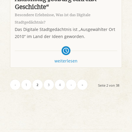
Geschichte“
Besondere Erlebnisse
,
Was ist das Digitale
Stadtgedächtnis?
Das Digitale Stadtgedächtnis ist „Ausgewählter Ort
2010“ im Land der Ideen geworden.
weiterlesen
‹
1
2
3
4
›
»
Seite 2 von 38