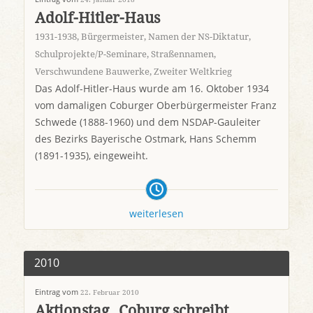
Adolf-Hitler-Haus
1931-1938
,
Bürgermeister
,
Namen der NS-Diktatur
,
Schulprojekte/P-Seminare
,
Straßennamen
,
Verschwundene Bauwerke
,
Zweiter Weltkrieg
Das Adolf-Hitler-Haus wurde am 16. Oktober 1934
vom damaligen Coburger Oberbürgermeister Franz
Schwede (1888-1960) und dem NSDAP-Gauleiter
des Bezirks Bayerische Ostmark, Hans Schemm
(1891-1935), eingeweiht.
weiterlesen
2010
Eintrag vom
22. Februar 2010
Aktionstag „Coburg schreibt