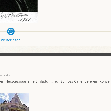
weiterlesen
orträts
n Herzogspaar eine Einladung, auf Schloss Callenberg ein Konzer