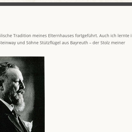
lische Tradition meines Elternhauses fortgeführt. Auch ich lernte 
 Steinway und Söhne Stützflügel aus Bayreuth – der Stolz meiner