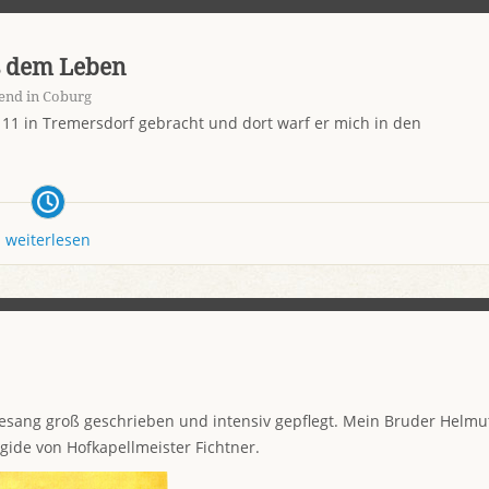
s dem Leben
end in Coburg
 11 in Tremersdorf gebracht und dort warf er mich in den
weiterlesen
sang groß geschrieben und intensiv gepflegt. Mein Bruder Helmu
Ägide von Hofkapellmeister Fichtner.