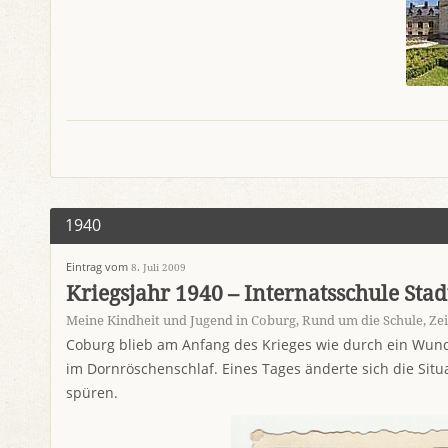
1940
Eintrag vom
8. Juli 2009
Kriegsjahr 1940 – Internatsschule Stadt
Meine Kindheit und Jugend in Coburg
,
Rund um die Schule
,
Ze
Coburg blieb am Anfang des Krieges wie durch ein Wund
im Dornröschenschlaf. Eines Tages änderte sich die Sit
spüren.