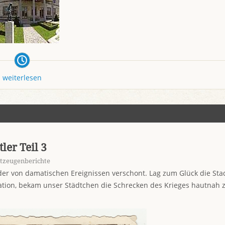
weiterlesen
ler Teil 3
itzeugenberichte
er von damatischen Ereignissen verschont. Lag zum Glück die Sta
uation, bekam unser Städtchen die Schrecken des Krieges hautnah 