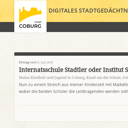
DIGITALES STADTGEDÄCHTN
Eintrag vom
8. Juli 2009
Internatsschule Stadtler oder Institut S
Meine Kindheit und Jugend in Coburg
,
Rund um die Schule
,
Ze
Nun zu einem Streich aus meiner Kinderzeit mit Maikäfe
wobei die beiden Schüler die Leidtragenden werden soll