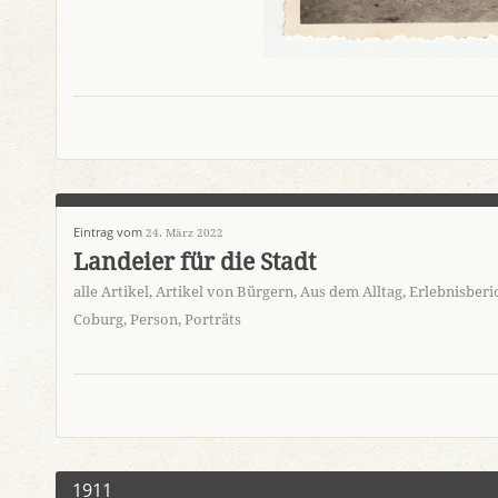
Eintrag vom
24. März 2022
Landeier für die Stadt
alle Artikel
,
Artikel von Bürgern
,
Aus dem Alltag
,
Erlebnisberi
Coburg
,
Person
,
Porträts
1911