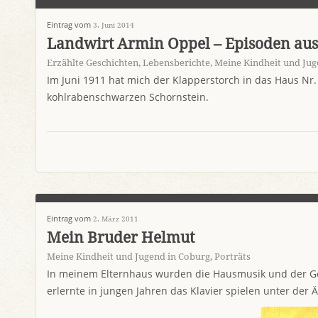
Eintrag vom
3. Juni 2014
Landwirt Armin Oppel – Episoden au
Erzählte Geschichten
,
Lebensberichte
,
Meine Kindheit und Jug
Im Juni 1911 hat mich der Klapperstorch in das Haus Nr.
kohlrabenschwarzen Schornstein.
Eintrag vom
2. März 2011
Mein Bruder Helmut
Meine Kindheit und Jugend in Coburg
,
Porträts
In meinem Elternhaus wurden die Hausmusik und der Ge
erlernte in jungen Jahren das Klavier spielen unter der 