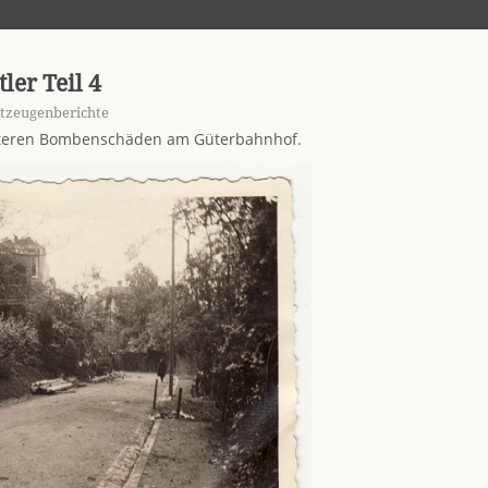
ler Teil 4
itzeugenberichte
eiteren Bombenschäden am Güterbahnhof.