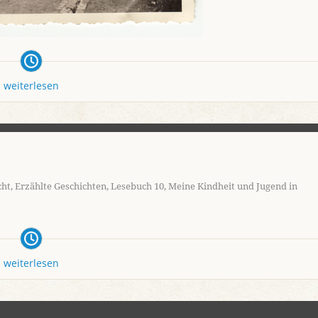
weiterlesen
cht
,
Erzählte Geschichten
,
Lesebuch 10
,
Meine Kindheit und Jugend in
weiterlesen