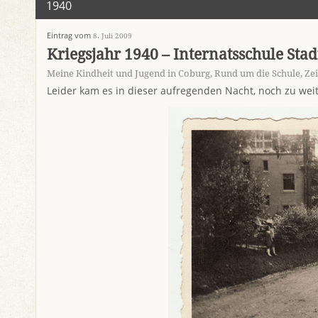
1940
Eintrag vom
8. Juli 2009
Kriegsjahr 1940 – Internatsschule Stadt
Meine Kindheit und Jugend in Coburg
,
Rund um die Schule
,
Ze
Leider kam es in dieser aufregenden Nacht, noch zu w