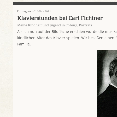
Eintrag vom
2. März 2011
Klavierstunden bei Carl Fichtner
Meine Kindheit und Jugend in Coburg
,
Porträts
Als ich nun auf der Bildfläche erschien wurde die musika
kindlichen Alter das Klavier spielen. Wir besaßen einen
Familie.