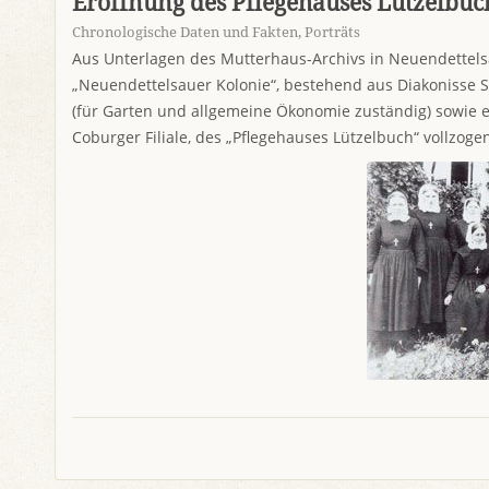
Eröffnung des Pflegehauses Lützelbuc
Chronologische Daten und Fakten
,
Porträts
Aus Unterlagen des Mutterhaus-Archivs in Neuendettelsa
„Neuendettelsauer Kolonie“, bestehend aus Diakonisse S
(für Garten und allgemeine Ökonomie zuständig) sowie e
Coburger Filiale, des „Pflegehauses Lützelbuch“ vollzoge