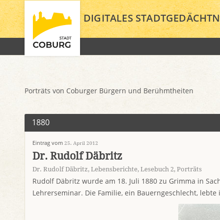
DIGITALES STADTGEDÄCHTN
Porträts von Coburger Bürgern und Berühmtheiten
1880
Eintrag vom
25. April 2012
Dr. Rudolf Däbritz
Dr. Rudolf Däbritz
,
Lebensberichte
,
Lesebuch 2
,
Porträts
Rudolf Däbritz wurde am 18. Juli 1880 zu Grimma in Sac
Lehrerseminar. Die Familie, ein Bauerngeschlecht, lebt