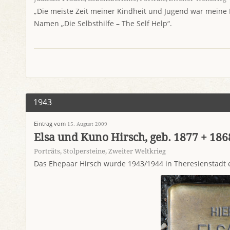
„Die meiste Zeit meiner Kindheit und Jugend war meine 
Namen „Die Selbsthilfe – The Self Help“.
1943
Eintrag vom
15. August 2009
Elsa und Kuno Hirsch, geb. 1877 + 186
Porträts
,
Stolpersteine
,
Zweiter Weltkrieg
Das Ehepaar Hirsch wurde 1943/1944 in Theresienstadt 