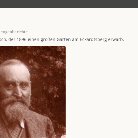
zeugenberichte
och, der 1896 einen großen Garten am Eckardtsberg erwarb.