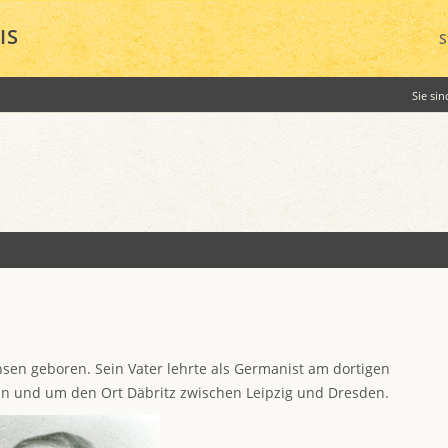
IS
S
Sie sin
hsen geboren. Sein Vater lehrte als Germanist am dortigen
e in und um den Ort Däbritz zwischen Leipzig und Dresden.