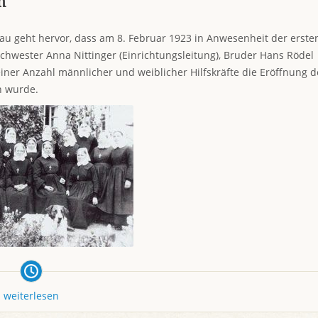
h
u geht hervor, dass am 8. Februar 1923 in Anwesenheit der erste
chwester Anna Nittinger (Einrichtungsleitung), Bruder Hans Rödel
iner Anzahl männlicher und weiblicher Hilfskräfte die Eröffnung d
n wurde.
weiterlesen