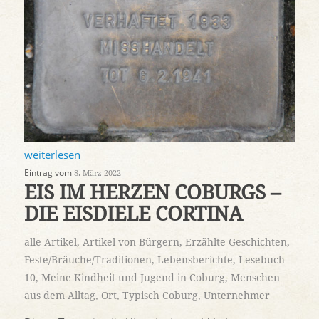
weiterlesen
Eintrag vom
8. März 2022
EIS IM HERZEN COBURGS –
DIE EISDIELE CORTINA
alle Artikel
,
Artikel von Bürgern
,
Erzählte Geschichten
,
Feste/Bräuche/Traditionen
,
Lebensberichte
,
Lesebuch
10
,
Meine Kindheit und Jugend in Coburg
,
Menschen
aus dem Alltag
,
Ort
,
Typisch Coburg
,
Unternehmer