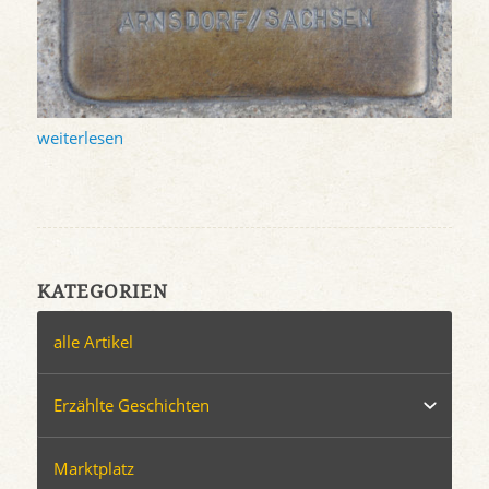
weiterlesen
KATEGORIEN
alle Artikel
Erzählte Geschichten
Marktplatz