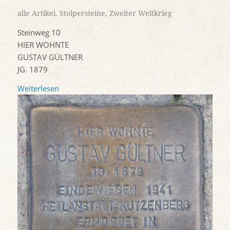
alle Artikel
,
Stolpersteine
,
Zweiter Weltkrieg
Steinweg 10
HIER WOHNTE
GUSTAV GÜLTNER
JG. 1879
Weiterlesen