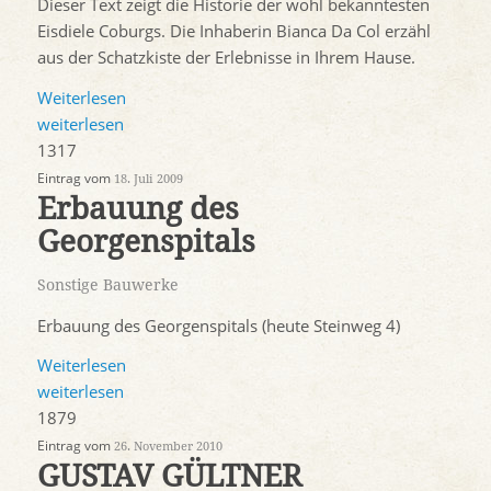
Dieser Text zeigt die Historie der wohl bekanntesten
Eisdiele Coburgs. Die Inhaberin Bianca Da Col erzähl
aus der Schatzkiste der Erlebnisse in Ihrem Hause.
Weiterlesen
weiterlesen
1317
Eintrag vom
18. Juli 2009
Erbauung des
Georgenspitals
Sonstige Bauwerke
Erbauung des Georgenspitals (heute Steinweg 4)
Weiterlesen
weiterlesen
1879
Eintrag vom
26. November 2010
GUSTAV GÜLTNER