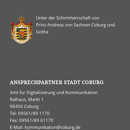
Unter der Schirmherrschaft von
Prinz Andreas von Sachsen-Coburg und
Gotha
ANSPRECHPARTNER STADT COBURG
Amt für Digitalisierung und Kommunikation
Rathaus, Markt 1
96450 Coburg
Tel: 09561/89 1170
Fax: 09561/89 61170
E-Mail:
kommunikation@coburg.de