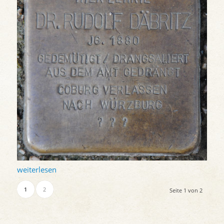
weiterlesen
1
2
Seite 1 von 2