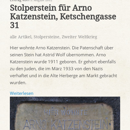
1. August 2012
Stolperstein für Arno
Katzenstein, Ketschengasse
31
alle Artikel
,
Stolpersteine
,
Zweiter Weltkrieg
Hier wohnte Arno Katzenstein. Die Patenschaft über
seinen Stein hat Astrid Wolf übernommen. Arno
Katzenstein wurde 1911 geboren. Er gehört ebenfalls
zu den Juden, die im März 1933 von den Nazis
verhaftet und in die Alte Herberge am Markt gebracht
wurden.
Weiterlesen