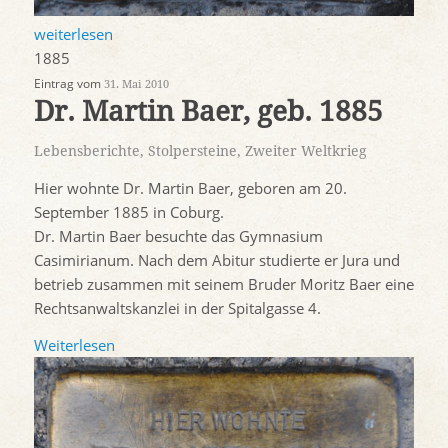
weiterlesen
1885
Eintrag vom
31. Mai 2010
Dr. Martin Baer, geb. 1885
Lebensberichte
,
Stolpersteine
,
Zweiter Weltkrieg
Hier wohnte Dr. Martin Baer, geboren am 20.
September 1885 in Coburg.
Dr. Martin Baer besuchte das Gymnasium
Casimirianum. Nach dem Abitur studierte er Jura und
betrieb zusammen mit seinem Bruder Moritz Baer eine
Rechtsanwaltskanzlei in der Spitalgasse 4.
Weiterlesen