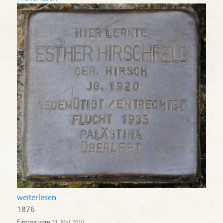
weiterlesen
1876
Eintrag vom
31. Mai 2010