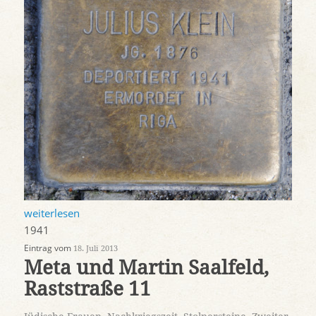
weiterlesen
1941
Eintrag vom
18. Juli 2013
Meta und Martin Saalfeld,
Raststraße 11