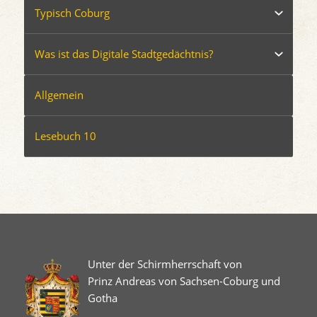
Typisch Coburg
Was ist das Digitale Stadtgedächtnis?
Allgemein
Lesebuch 10
Unter der Schirmherrschaft von
Prinz Andreas von Sachsen-Coburg und
Gotha