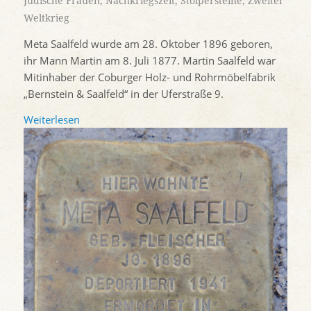
Jüdische Frauen
,
Nachkriegszeit
,
Stolpersteine
,
Zweiter
Weltkrieg
Meta Saalfeld wurde am 28. Oktober 1896 geboren,
ihr Mann Martin am 8. Juli 1877. Martin Saalfeld war
Mitinhaber der Coburger Holz- und Rohrmöbelfabrik
„Bernstein & Saalfeld“ in der Uferstraße 9.
Weiterlesen