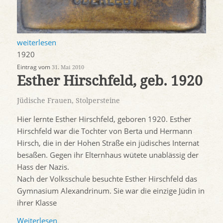
weiterlesen
1920
Eintrag vom
31. Mai 2010
Esther Hirschfeld, geb. 1920
Jüdische Frauen
,
Stolpersteine
Hier lernte Esther Hirschfeld, geboren 1920. Esther
Hirschfeld war die Tochter von Berta und Hermann
Hirsch, die in der Hohen Straße ein jüdisches Internat
besaßen. Gegen ihr Elternhaus wütete unablässig der
Hass der Nazis.
Nach der Volksschule besuchte Esther Hirschfeld das
Gymnasium Alexandrinum. Sie war die einzige Jüdin in
ihrer Klasse
Weiterlesen