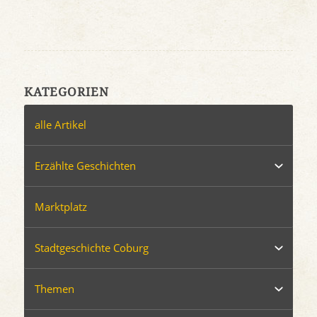
KATEGORIEN
alle Artikel
Erzählte Geschichten
Marktplatz
Stadtgeschichte Coburg
Themen