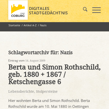
DIGITALES
STADTGEDÄCHTNIS
Startseite
/
Artikel A-Z
/
Nazis
Schlagwortarchiv für:
Nazis
Eintrag vom
14. August 2009
Berta und Simon Rothschild,
geb. 1880 + 1867 /
Ketschengasse 6
Lebensberichte
,
Stolpersteine
Hier wohnten Berta und Simon Rothschild. Berta
Rothschild wurde am 10. Mai 1880 in Oettingen