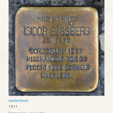
weiterlesen
1911
Eintrag vom