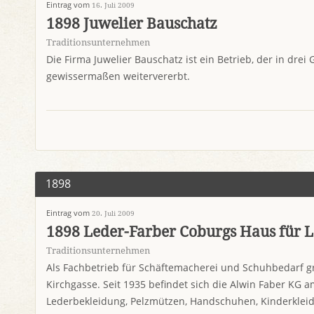
Eintrag vom
16. Juli 2009
1898 Juwelier Bauschatz
Traditionsunternehmen
Die Firma Juwelier Bauschatz ist ein Betrieb, der in dre
gewissermaßen weitervererbt.
1898
Eintrag vom
20. Juli 2009
1898 Leder-Farber Coburgs Haus für 
Traditionsunternehmen
Als Fachbetrieb für Schäftemacherei und Schuhbedarf gr
Kirchgasse. Seit 1935 befindet sich die Alwin Faber KG 
Lederbekleidung, Pelzmützen, Handschuhen, Kinderklei