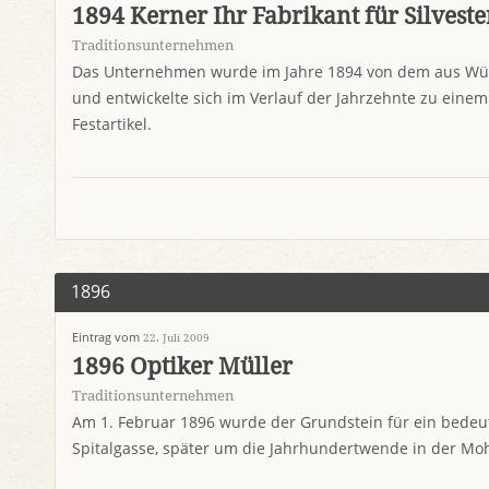
1894 Kerner Ihr Fabrikant für Silveste
Traditionsunternehmen
Das Unternehmen wurde im Jahre 1894 von dem aus Wü
und entwickelte sich im Verlauf der Jahrzehnte zu eine
Festartikel.
1896
Eintrag vom
22. Juli 2009
1896 Optiker Müller
Traditionsunternehmen
Am 1. Februar 1896 wurde der Grundstein für ein bedeu
Spitalgasse, später um die Jahrhundertwende in der Mohr