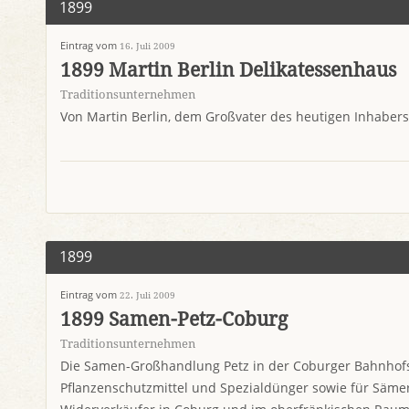
1899
Eintrag vom
16. Juli 2009
1899 Martin Berlin Delikatessenhaus
Traditionsunternehmen
Von Martin Berlin, dem Großvater des heutigen Inhabers
1899
Eintrag vom
22. Juli 2009
1899 Samen-Petz-Coburg
Traditionsunternehmen
Die Samen-Großhandlung Petz in der Coburger Bahnhofst
Pflanzenschutzmittel und Spezialdünger sowie für Sämer