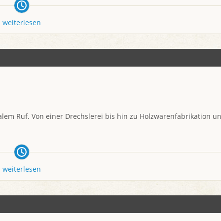
weiterlesen
m Ruf. Von einer Drechslerei bis hin zu Holzwarenfabrikation u
weiterlesen