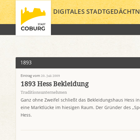
DIGITALES STADTGEDÄCHTN
1893
Eintrag vom
20. Juli 2009
1893 Hess Bekleidung
Traditionsunternehmen
Ganz ohne Zweifel schließt das Bekleidungshaus Hess in 
eine Marktlücke im hiesigen Raum. Der Gründer des „Sp
Hess.