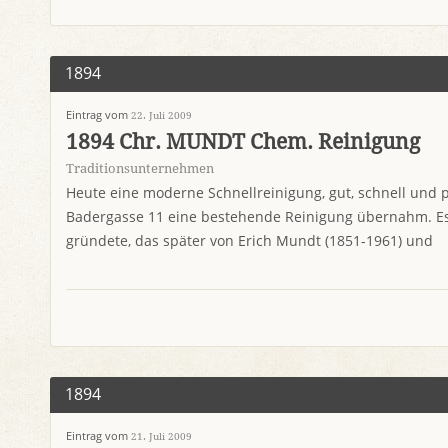
1894
Eintrag vom
22. Juli 2009
1894 Chr. MUNDT Chem. Reinigung
Traditionsunternehmen
Heute eine moderne Schnellreinigung, gut, schnell und p
Badergasse 11 eine bestehende Reinigung übernahm. Es
gründete, das später von Erich Mundt (1851-1961) und
1894
Eintrag vom
21. Juli 2009