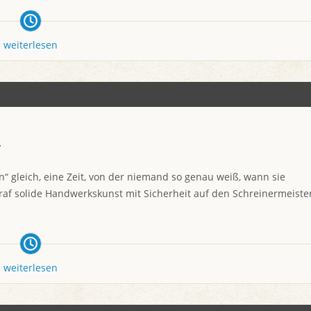
weiterlesen
n
n“ gleich, eine Zeit, von der niemand so genau weiß, wann sie
 traf solide Handwerkskunst mit Sicherheit auf den Schreinermeiste
weiterlesen