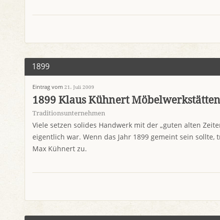
1899
Eintrag vom
21. Juli 2009
1899 Klaus Kühnert Möbelwerkstätte
Traditionsunternehmen
Viele setzen solides Handwerk mit der „guten alten Zeite
eigentlich war. Wenn das Jahr 1899 gemeint sein sollte,
Max Kühnert zu.