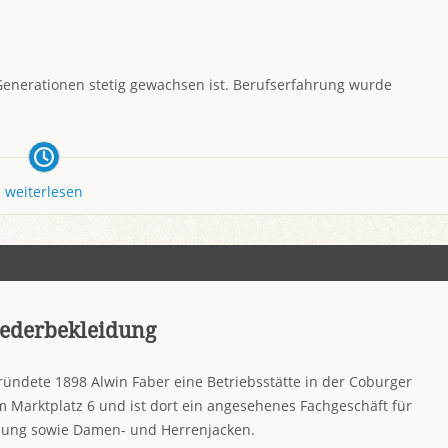
i Generationen stetig gewachsen ist. Berufserfahrung wurde
weiterlesen
Lederbekleidung
ündete 1898 Alwin Faber eine Betriebsstätte in der Coburger
am Marktplatz 6 und ist dort ein angesehenes Fachgeschäft für
dung sowie Damen- und Herrenjacken.