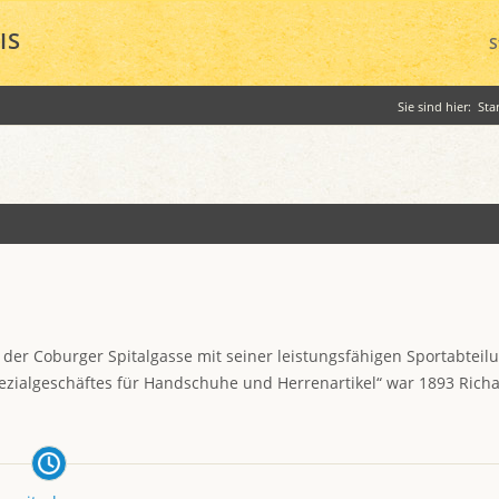
IS
S
Sie sind hier:
Sta
der Coburger Spitalgasse mit seiner leistungsfähigen Sportabteil
ezialgeschäftes für Handschuhe und Herrenartikel“ war 1893 Rich