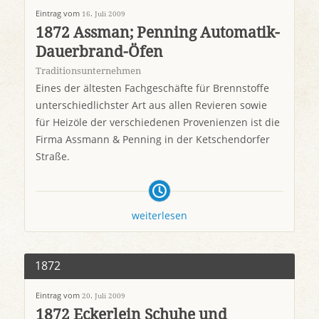
Eintrag vom
16. Juli 2009
1872 Assman; Penning Automatik-
Dauerbrand-Öfen
Traditionsunternehmen
Eines der ältesten Fachgeschäfte für Brennstoffe
unterschiedlichster Art aus allen Revieren sowie
für Heizöle der verschiedenen Provenienzen ist die
Firma Assmann & Penning in der Ketschendorfer
Straße.
weiterlesen
1872
Eintrag vom
20. Juli 2009
1872 Eckerlein Schuhe und