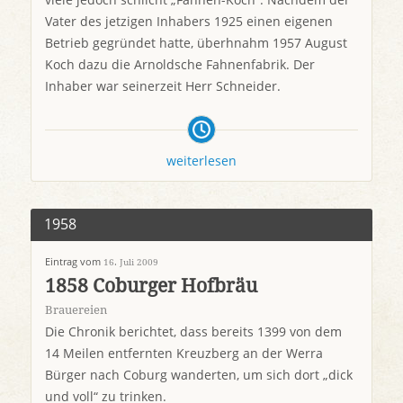
Vater des jetzigen Inhabers 1925 einen eigenen
Betrieb gegründet hatte, überhnahm 1957 August
Koch dazu die Arnoldsche Fahnenfabrik. Der
Inhaber war seinerzeit Herr Schneider.
weiterlesen
1958
Eintrag vom
16. Juli 2009
1858 Coburger Hofbräu
Brauereien
Die Chronik berichtet, dass bereits 1399 von dem
14 Meilen entfernten Kreuzberg an der Werra
Bürger nach Coburg wanderten, um sich dort „dick
und voll“ zu trinken.