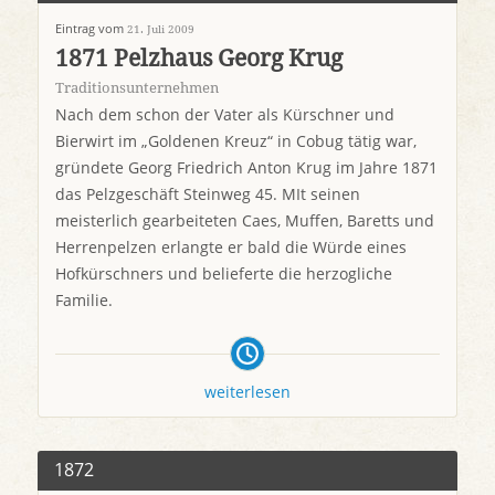
Eintrag vom
21. Juli 2009
1871 Pelzhaus Georg Krug
Traditionsunternehmen
Nach dem schon der Vater als Kürschner und
Bierwirt im „Goldenen Kreuz“ in Cobug tätig war,
gründete Georg Friedrich Anton Krug im Jahre 1871
das Pelzgeschäft Steinweg 45. MIt seinen
meisterlich gearbeiteten Caes, Muffen, Baretts und
Herrenpelzen erlangte er bald die Würde eines
Hofkürschners und belieferte die herzogliche
Familie.
weiterlesen
1872