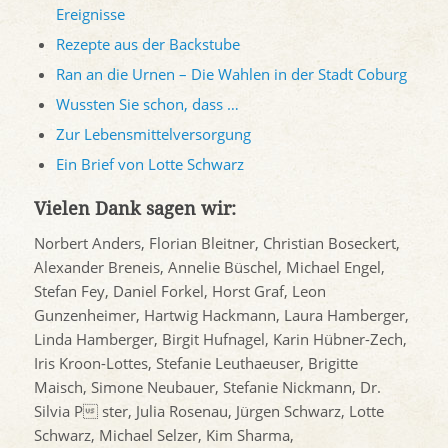
Ereignisse
Rezepte aus der Backstube
Ran an die Urnen – Die Wahlen in der Stadt Coburg
Wussten Sie schon, dass …
Zur Lebensmittelversorgung
Ein Brief von Lotte Schwarz
Vielen Dank sagen wir:
Norbert Anders, Florian Bleitner, Christian Boseckert,
Alexander Breneis, Annelie Büschel, Michael Engel,
Stefan Fey, Daniel Forkel, Horst Graf, Leon
Gunzenheimer, Hartwig Hackmann, Laura Hamberger,
Linda Hamberger, Birgit Hufnagel, Karin Hübner-Zech,
Iris Kroon-Lottes, Stefanie Leuthaeuser, Brigitte
Maisch, Simone Neubauer, Stefanie Nickmann, Dr.
Silvia P ster, Julia Rosenau, Jürgen Schwarz, Lotte
Schwarz, Michael Selzer, Kim Sharma,