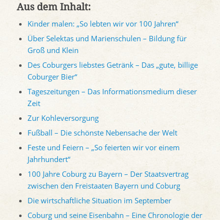
Aus dem Inhalt:
Kinder malen: „So lebten wir vor 100 Jahren“
Über Selektas und Marienschulen – Bildung für
Groß und Klein
Des Coburgers liebstes Getränk – Das „gute, billige
Coburger Bier“
Tageszeitungen – Das Informationsmedium dieser
Zeit
Zur Kohleversorgung
Fußball – Die schönste Nebensache der Welt
Feste und Feiern – „So feierten wir vor einem
Jahrhundert“
100 Jahre Coburg zu Bayern – Der Staatsvertrag
zwischen den Freistaaten Bayern und Coburg
Die wirtschaftliche Situation im September
Coburg und seine Eisenbahn – Eine Chronologie der