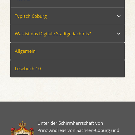
Typisch Coburg
Was ist das Digitale Stadtgedächtnis?
Allgemein
Lesebuch 10
Unter der Schirmherrschaft von
Prinz Andreas von Sachsen-Coburg und