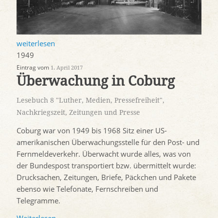
weiterlesen
1949
Eintrag vom
1. April 2017
Überwachung in Coburg
Lesebuch 8 "Luther, Medien, Pressefreiheit"
,
Nachkriegszeit
,
Zeitungen und Presse
Coburg war von 1949 bis 1968 Sitz einer US-
amerikanischen Überwachungsstelle für den Post- und
Fernmeldeverkehr. Überwacht wurde alles, was von
der Bundespost transportiert bzw. übermittelt wurde:
Drucksachen, Zeitungen, Briefe, Päckchen und Pakete
ebenso wie Telefonate, Fernschreiben und
Telegramme.