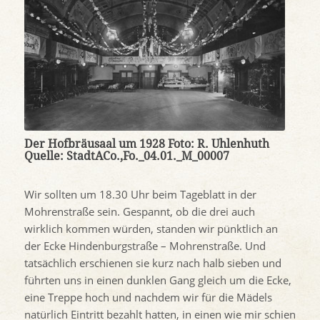
Der Hofbräusaal um 1928 Foto: R. Uhlenhuth
Quelle: StadtACo.,Fo._04.01._M_00007
Wir sollten um 18.30 Uhr beim Tageblatt in der
Mohrenstraße sein. Gespannt, ob die drei auch
wirklich kommen würden, standen wir pünktlich an
der Ecke Hindenburgstraße – Mohrenstraße. Und
tatsächlich erschienen sie kurz nach halb sieben und
führten uns in einen dunklen Gang gleich um die Ecke,
eine Treppe hoch und nachdem wir für die Mädels
natürlich Eintritt bezahlt hatten, in einen wie mir schien