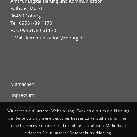
Amt für Digitalisierung und Kommunikation
Rathaus, Markt 1
96450 Coburg
Tel: 09561/89 1170
Fax: 09561/89 61170
E-Mail:
kommunikation@coburg.de
Mitmachen
Impressum
Datenschutzerklärung
Wir setzen auf unserer Website sog. Cookies ein, um die Nutzung
der Seite durch unsere Besucher besser zu verstehen und Ihnen
eine besseres Benutzererlebnis bieten zu können. Mehr dazu
erfahren Sie in unserer Datenschutzerklärung.