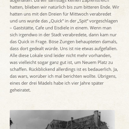
abgehalten. Da wir samstags keinen Zapfenstreich
hatten, blieben wir natürlich bis zum bitteren Ende. Wir
hatten uns mit den Dreien für Mittwoch verabredet
und uns wurde das „Quick“ in der „Spit“ vorgeschlagen
– Gaststätte, Cafe und Eisdiele in einem. Wenn man
sich irgendwo in der Stadt verabredete, dann kam nur
das Quick in Frage. Böse Zungen behaupteten damals,
dass dort gedealt würde. Uns ist nie etwas aufgefallen.
Alle diese Lokale sind leider nicht mehr vorhanden,
was vielleicht sogar ganz gut ist, um Neuem Platz zu
schaffen. Rückblickend allerdings ist es bedauerlich. Ja,
das wars, worüber ich mal berichten wollte. Übrigens,
eines der drei Mädels habe ich vier Jahre später
geheiratet.