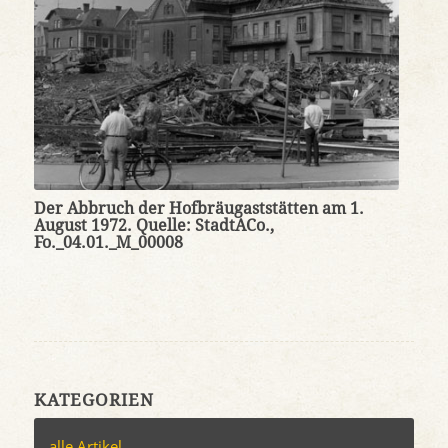
Der Abbruch der Hofbräugaststätten am 1.
August 1972. Quelle: StadtACo.,
Fo._04.01._M_00008
KATEGORIEN
alle Artikel