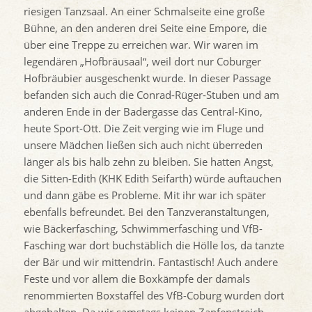
riesigen Tanzsaal. An einer Schmalseite eine große
Bühne, an den anderen drei Seite eine Empore, die
über eine Treppe zu erreichen war. Wir waren im
legendären „Hofbräusaal“, weil dort nur Coburger
Hofbräubier ausgeschenkt wurde. In dieser Passage
befanden sich auch die Conrad-Rüger-Stuben und am
anderen Ende in der Badergasse das Central-Kino,
heute Sport-Ott. Die Zeit verging wie im Fluge und
unsere Mädchen ließen sich auch nicht überreden
länger als bis halb zehn zu bleiben. Sie hatten Angst,
die Sitten-Edith (KHK Edith Seifarth) würde auftauchen
und dann gäbe es Probleme. Mit ihr war ich später
ebenfalls befreundet. Bei den Tanzveranstaltungen,
wie Bäckerfasching, Schwimmerfasching und VfB-
Fasching war dort buchstäblich die Hölle los, da tanzte
der Bär und wir mittendrin. Fantastisch! Auch andere
Feste und vor allem die Boxkämpfe der damals
renommierten Boxstaffel des VfB-Coburg wurden dort