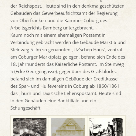
der Reichspost. Heute sind in den denkmalgeschützten
Gebäuden das Gewerbeaufsichtsamt der Regierung
von Oberfranken und die Kammer Coburg des
Arbeitsgerichts Bamberg untergebracht.
Kaum noch mit einem ehemaligen Postamt in
Verbindung gebracht werden die Gebäude Markt 6 und
Steinweg 5. Im so genannten „Uz’schen Haus“, zentral
am Coburger Marktplatz gelegen, befand sich Ende des
18. Jahrhunderts das Kaiserliche Postamt. Im Steinweg
5 (Ecke Georgengasse), gegenüber des Gräfsblocks,
befand sich im damaligen Gebäude der Creditkasse
des Spar- und Hülfevereins in Coburg ab 1860/1861
das Thurn und Taxis’sche Lehenspostamt. Heute sind
in den Gebäuden eine Bankfiliale und ein
Schuhgeschäft.