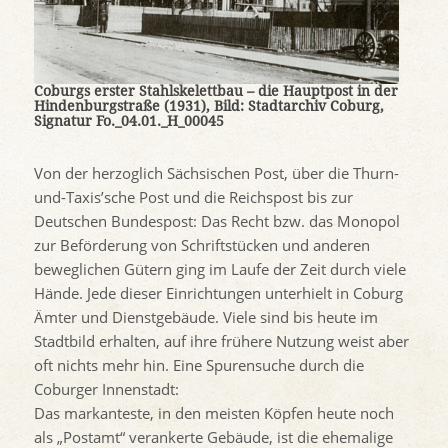
Coburgs erster Stahlskelettbau – die Hauptpost in der
Hindenburgstraße (1931), Bild: Stadtarchiv Coburg,
Signatur Fo._04.01._H_00045
Von der herzoglich Sächsischen Post, über die Thurn-
und-Taxis’sche Post und die Reichspost bis zur
Deutschen Bundespost: Das Recht bzw. das Monopol
zur Beförderung von Schriftstücken und anderen
beweglichen Gütern ging im Laufe der Zeit durch viele
Hände. Jede dieser Einrichtungen unterhielt in Coburg
Ämter und Dienstgebäude. Viele sind bis heute im
Stadtbild erhalten, auf ihre frühere Nutzung weist aber
oft nichts mehr hin. Eine Spurensuche durch die
Coburger Innenstadt:
Das markanteste, in den meisten Köpfen heute noch
als „Postamt“ verankerte Gebäude, ist die ehemalige