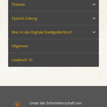
Themen
Typisch Coburg
Was ist das Digitale Stadtgedächtnis?
Allgemein
Lesebuch 10
Unter der Schirmherrschaft von