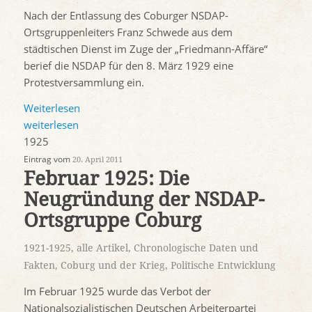
Nach der Entlassung des Coburger NSDAP-
Ortsgruppenleiters Franz Schwede aus dem
städtischen Dienst im Zuge der „Friedmann-Affäre“
berief die NSDAP für den 8. März 1929 eine
Protestversammlung ein.
Weiterlesen
weiterlesen
1925
Eintrag vom
20. April 2011
Februar 1925: Die
Neugründung der NSDAP-
Ortsgruppe Coburg
1921-1925
,
alle Artikel
,
Chronologische Daten und
Fakten
,
Coburg und der Krieg
,
Politische Entwicklung
Im Februar 1925 wurde das Verbot der
Nationalsozialistischen Deutschen Arbeiterpartei