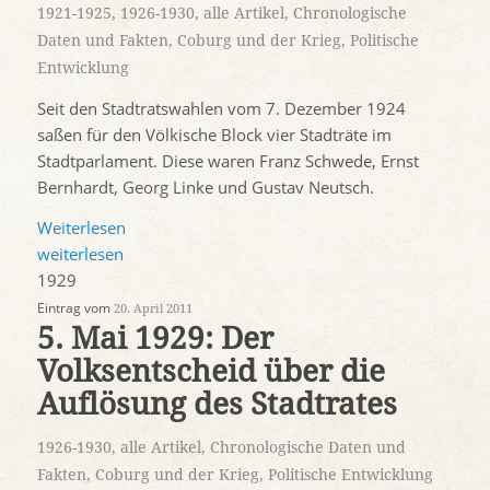
1921-1925
,
1926-1930
,
alle Artikel
,
Chronologische
Daten und Fakten
,
Coburg und der Krieg
,
Politische
Entwicklung
Seit den Stadtratswahlen vom 7. Dezember 1924
saßen für den Völkische Block vier Stadträte im
Stadtparlament. Diese waren Franz Schwede, Ernst
Bernhardt, Georg Linke und Gustav Neutsch.
Weiterlesen
weiterlesen
1929
Eintrag vom
20. April 2011
5. Mai 1929: Der
Volksentscheid über die
Auflösung des Stadtrates
1926-1930
,
alle Artikel
,
Chronologische Daten und
Fakten
,
Coburg und der Krieg
,
Politische Entwicklung