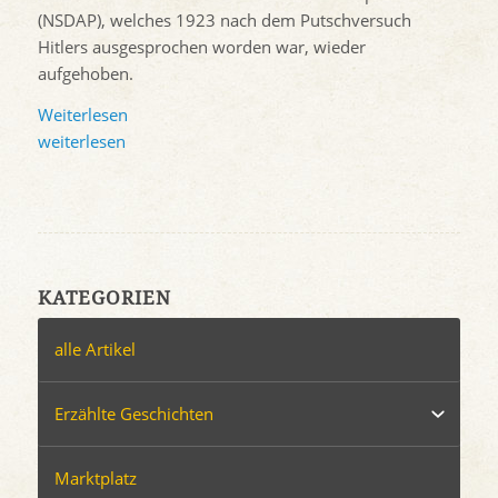
(NSDAP), welches 1923 nach dem Putschversuch
Hitlers ausgesprochen worden war, wieder
aufgehoben.
Weiterlesen
weiterlesen
KATEGORIEN
alle Artikel
Erzählte Geschichten
Marktplatz