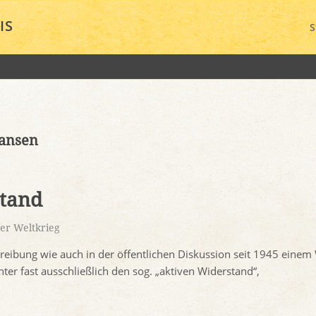
IS
S
ansen
stand
er Weltkrieg
hreibung wie auch in der öffentlichen Diskussion seit 1945 eine
er fast ausschließlich den sog. „aktiven Widerstand“,