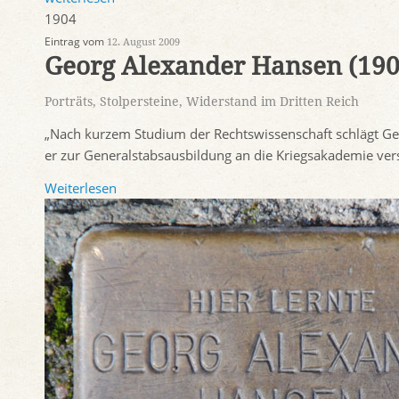
1904
Eintrag vom
12. August 2009
Georg Alexander Hansen (190
Porträts
,
Stolpersteine
,
Widerstand im Dritten Reich
„Nach kurzem Studium der Rechtswissenschaft schlägt Geo
er zur Generalstabsausbildung an die Kriegsakademie vers
Weiterlesen