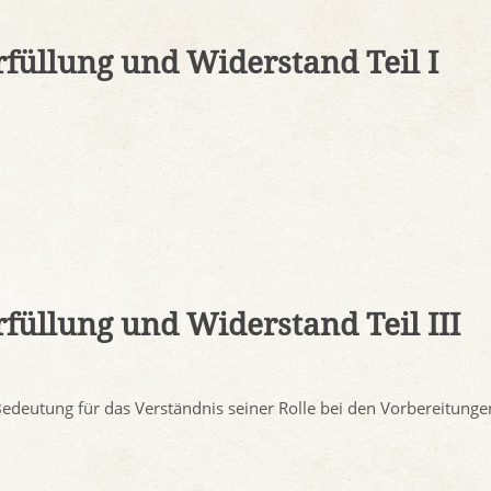
rfüllung und Widerstand Teil I
rfüllung und Widerstand Teil III
Bedeutung für das Verständnis seiner Rolle bei den Vorbereitung