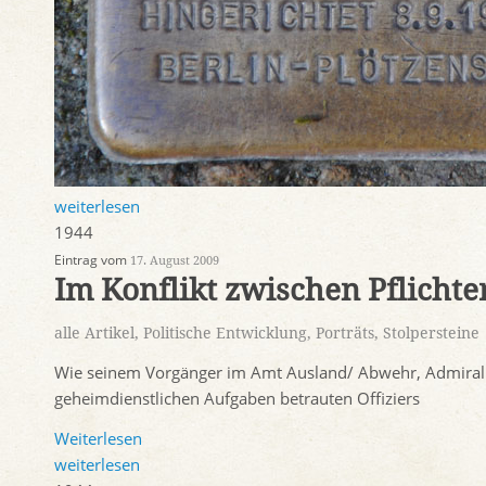
weiterlesen
1944
Eintrag vom
17. August 2009
Im Konflikt zwischen Pflichte
alle Artikel
,
Politische Entwicklung
,
Porträts
,
Stolpersteine
Wie seinem Vorgänger im Amt Ausland/ Abwehr, Admiral Ca
geheimdienstlichen Aufgaben betrauten Offiziers
Weiterlesen
weiterlesen