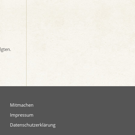
lgten.
Mitmachen
Impressum
Datenschutzerklärung