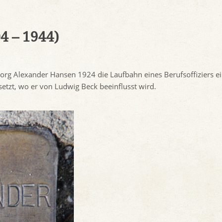
4 – 1944)
rg Alexander Hansen 1924 die Laufbahn eines Berufsoffiziers e
etzt, wo er von Ludwig Beck beeinflusst wird.