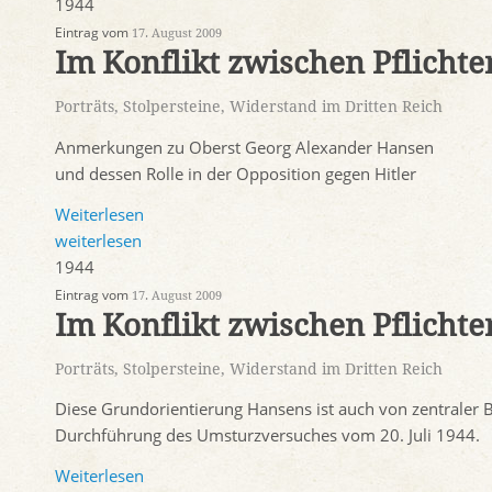
1944
Eintrag vom
17. August 2009
Im Konflikt zwischen Pflichte
Porträts
,
Stolpersteine
,
Widerstand im Dritten Reich
Anmerkungen zu Oberst Georg Alexander Hansen
und dessen Rolle in der Opposition gegen Hitler
Weiterlesen
weiterlesen
1944
Eintrag vom
17. August 2009
Im Konflikt zwischen Pflichte
Porträts
,
Stolpersteine
,
Widerstand im Dritten Reich
Diese Grundorientierung Hansens ist auch von zentraler 
Durchführung des Umsturzversuches vom 20. Juli 1944.
Weiterlesen