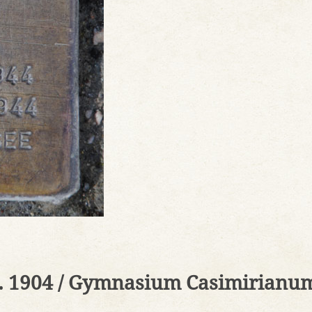
b. 1904 / Gymnasium Casimirianu