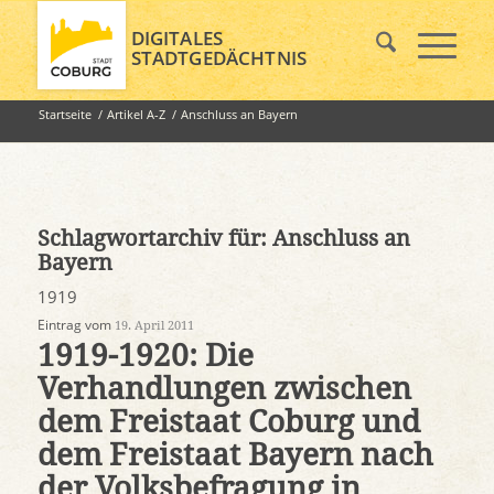
DIGITALES
STADTGEDÄCHTNIS
Startseite
/
Artikel A-Z
/
Anschluss an Bayern
Schlagwortarchiv für:
Anschluss an
Bayern
1919
Eintrag vom
19. April 2011
1919-1920: Die
Verhandlungen zwischen
dem Freistaat Coburg und
dem Freistaat Bayern nach
der Volksbefragung in