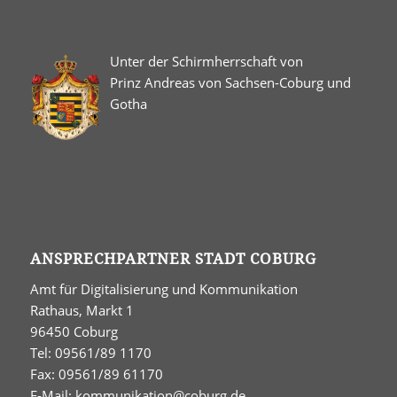
Unter der Schirmherrschaft von
Prinz Andreas von Sachsen-Coburg und
Gotha
ANSPRECHPARTNER STADT COBURG
Amt für Digitalisierung und Kommunikation
Rathaus, Markt 1
96450 Coburg
Tel: 09561/89 1170
Fax: 09561/89 61170
E-Mail:
kommunikation@coburg.de