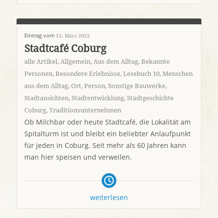
Eintrag vom
15. März 2022
Stadtcafé Coburg
alle Artikel
,
Allgemein
,
Aus dem Alltag
,
Bekannte
Personen
,
Besondere Erlebnisse
,
Lesebuch 10
,
Menschen
aus dem Alltag
,
Ort
,
Person
,
Sonstige Bauwerke
,
Stadtansichten
,
Stadtentwicklung
,
Stadtgeschichte
Coburg
,
Traditionsunternehmen
Ob Milchbar oder heute Stadtcafé, die Lokalität am
Spitalturm ist und bleibt ein beliebter Anlaufpunkt
für jeden in Coburg. Seit mehr als 60 Jahren kann
man hier speisen und verweilen.
weiterlesen