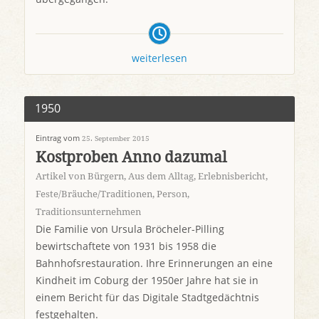
weiterlesen
1950
Eintrag vom
25. September 2015
Kostproben Anno dazumal
Artikel von Bürgern
,
Aus dem Alltag
,
Erlebnisbericht
,
Feste/Bräuche/Traditionen
,
Person
,
Traditionsunternehmen
Die Familie von Ursula Bröcheler-Pilling
bewirtschaftete von 1931 bis 1958 die
Bahnhofsrestauration. Ihre Erinnerungen an eine
Kindheit im Coburg der 1950er Jahre hat sie in
einem Bericht für das Digitale Stadtgedächtnis
festgehalten.