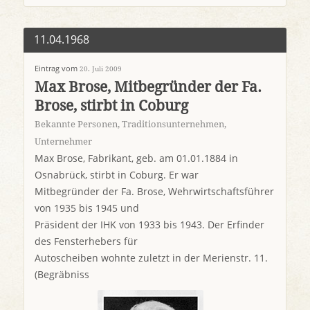
11.04.1968
Eintrag vom
20. Juli 2009
Max Brose, Mitbegründer der Fa.
Brose, stirbt in Coburg
Bekannte Personen
,
Traditionsunternehmen
,
Unternehmer
Max Brose, Fabrikant, geb. am 01.01.1884 in
Osnabrück, stirbt in Coburg. Er war
Mitbegründer der Fa. Brose, Wehrwirtschaftsführer
von 1935 bis 1945 und
Präsident der IHK von 1933 bis 1943. Der Erfinder
des Fensterhebers für
Autoscheiben wohnte zuletzt in der Merienstr. 11.
(Begräbniss