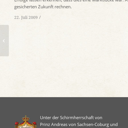
gesicherten Zukunft rechnen.
/
22. Juli 2009
1926 Hermann Ros KG
Unter der Schirmherrschaft von
Prinz Andreas von Sachsen-Coburg und