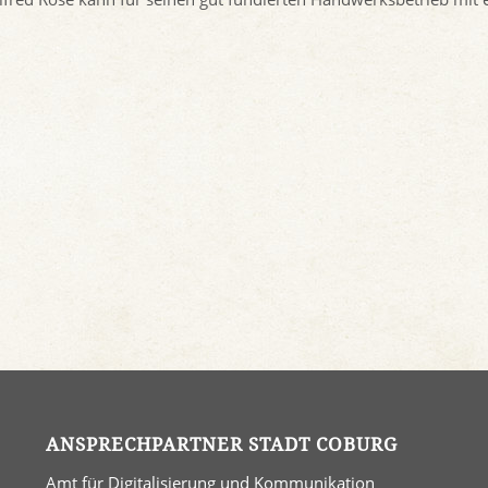
ANSPRECHPARTNER STADT COBURG
Amt für Digitalisierung und Kommunikation