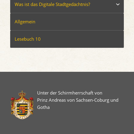
Was ist das Digitale Stadtgedächtnis?
Allgemein
Lesebuch 10
Unter der Schirmherrschaft von
Prinz Andreas von Sachsen-Coburg und
Gotha