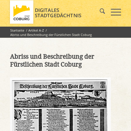
DIGITALES
STADTGEDÄCHTNIS
Startseite
/
Artikel A-Z
/
Abriss und Beschreibung der Fürstlichen Stadt Coburg
Abriss und Beschreibung der
Fürstlichen Stadt Coburg