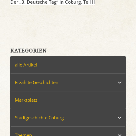
Der „3. Deutsche Tag“ in Coburg, Teil II
KATEGORIEN
alle Artikel
Erzählte Geschichten
Marktplatz
Stadtgeschichte Coburg
Themen