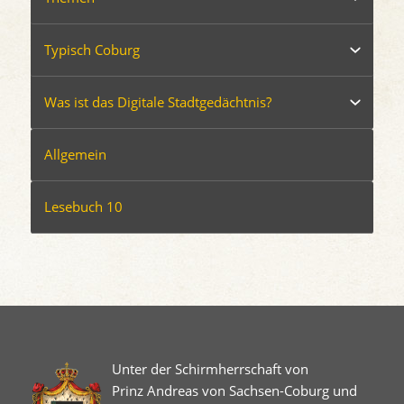
Typisch Coburg
Was ist das Digitale Stadtgedächtnis?
Allgemein
Lesebuch 10
Unter der Schirmherrschaft von
Prinz Andreas von Sachsen-Coburg und