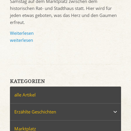
Samstag auf dem Marktplatz zwischen dem
historischen Rat- und Stadthaus statt. Hier wird für
jeden etwas geboten, was das Herz und den Gaumen
erfreut.
Weiterlesen
weiterlesen
KATEGORIEN
alle Artikel
Erzählte Geschichten
Marktplatz