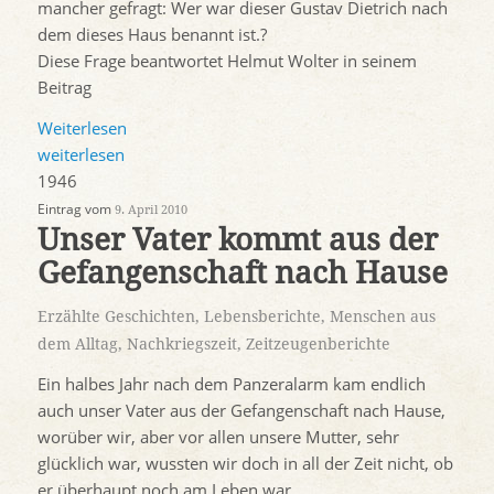
mancher gefragt: Wer war dieser Gustav Dietrich nach
dem dieses Haus benannt ist.?
Diese Frage beantwortet Helmut Wolter in seinem
Beitrag
Weiterlesen
weiterlesen
1946
Eintrag vom
9. April 2010
Unser Vater kommt aus der
Gefangenschaft nach Hause
Erzählte Geschichten
,
Lebensberichte
,
Menschen aus
dem Alltag
,
Nachkriegszeit
,
Zeitzeugenberichte
Ein halbes Jahr nach dem Panzeralarm kam endlich
auch unser Vater aus der Gefangenschaft nach Hause,
worüber wir, aber vor allen unsere Mutter, sehr
glücklich war, wussten wir doch in all der Zeit nicht, ob
er überhaupt noch am Leben war.