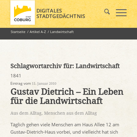
DIGITALES
STADTGEDÄCHTNIS
Startseite
/
Artikel A-Z
/
Landwirtschaft
Schlagwortarchiv für:
Landwirtschaft
1841
Eintrag vom
11. Januar 2010
Gustav Dietrich – Ein Leben
für die Landwirtschaft
Aus dem Alltag
,
Menschen aus dem Alltag
Täglich gehen viele Menschen am Haus Allee 12 am
Gustav-Dietrich-Haus vorbei, und vielleicht hat sich