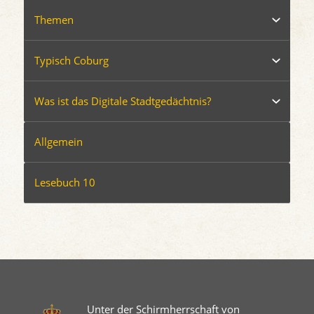
Themen
Typisch Coburg
Was ist das Digitale Stadtgedächtnis?
Allgemein
Lesebuch 10
Unter der Schirmherrschaft von