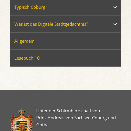
Typisch Coburg
Was ist das Digitale Stadtgedächtnis?
Allgemein
Lesebuch 10
Unter der Schirmherrschaft von
Prinz Andreas von Sachsen-Coburg und
Gotha