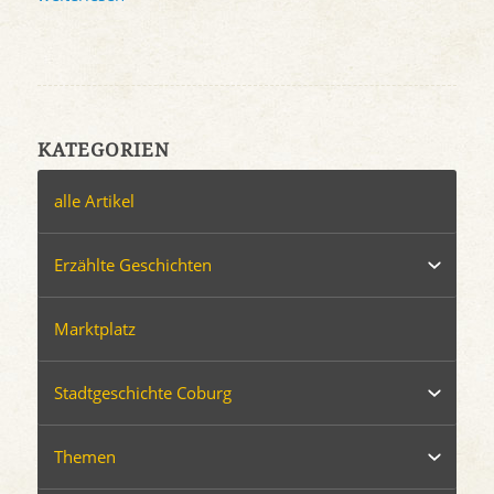
KATEGORIEN
alle Artikel
Erzählte Geschichten
Marktplatz
Stadtgeschichte Coburg
Themen