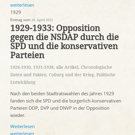
weiterlesen
1929
Eintrag vom
20. April 2011
1929-1933: Opposition
gegen die NSDAP durch die
SPD und die konservativen
Parteien
1926-1930
,
1931-1938
,
alle Artikel
,
Chronologische
Daten und Fakten
,
Coburg und der Krieg
,
Politische
Entwicklung
Nach den beiden Stadtratswahlen des Jahres 1929
fanden sich die SPD und die bürgerlich-konservativen
Parteien DDP, DVP und DNVP in der Opposition
wieder.
Weiterlesen
weiterlesen