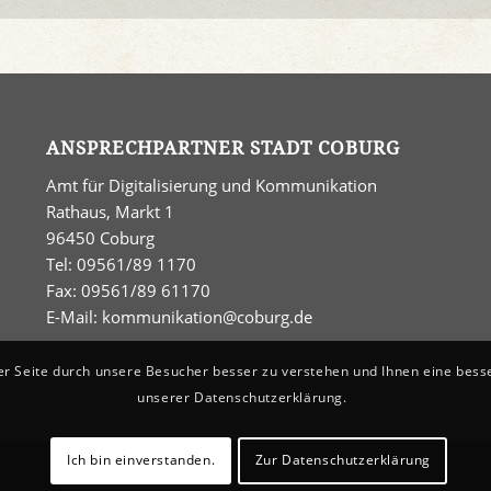
ANSPRECHPARTNER STADT COBURG
Amt für Digitalisierung und Kommunikation
Rathaus, Markt 1
96450 Coburg
Tel: 09561/89 1170
Fax: 09561/89 61170
E-Mail:
kommunikation@coburg.de
er Seite durch unsere Besucher besser zu verstehen und Ihnen eine bess
unserer Datenschutzerklärung.
Ich bin einverstanden.
Zur Datenschutzerklärung