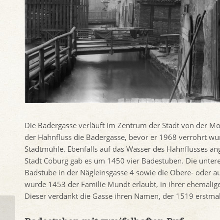
Die Badergasse verläuft im Zentrum der Stadt von der Mo
der Hahnfluss die Badergasse, bevor er 1968 verrohrt wu
Stadtmühle. Ebenfalls auf das Wasser des Hahnflusses a
Stadt Coburg gab es um 1450 vier Badestuben. Die untere
Badstube in der Nägleinsgasse 4 sowie die Obere- oder 
wurde 1453 der Familie Mundt erlaubt, in ihrer ehemalige
Dieser verdankt die Gasse ihren Namen, der 1519 erstma
Von 0 auf 86 in 32
Jahren – Eine