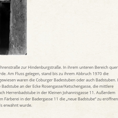
hrenstraße zur Hindenburgstraße. In ihrem unteren Bereich quer
rde. Am Fluss gelegen, stand bis zu ihrem Abbruch 1970 die
ngewiesen waren die Coburger Badestuben oder auch Badstuben. 
 Badstube an der Ecke Rosengasse/Ketschengasse, die mittlere
auch Herrenbadstube in der Kleinen Johannisgasse 11. Außerdem
n Färberei in der Badergasse 11 die „neue Badstube“ zu eröffnen
ls erwähnt wurde.