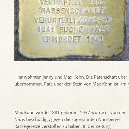
Hier wohnten Jenny und Max Kohn. Die Patenschaft über 
übernommen. Pate über den Stein von Max Kohn ist Irmin
Max Kohn wurde 1881 geboren. 1937 wurde er von den
Nazis beschuldigt, gegen die sogenannten Nürnberger
Rassegesetze verstoßen zu haben. In der Zeitung