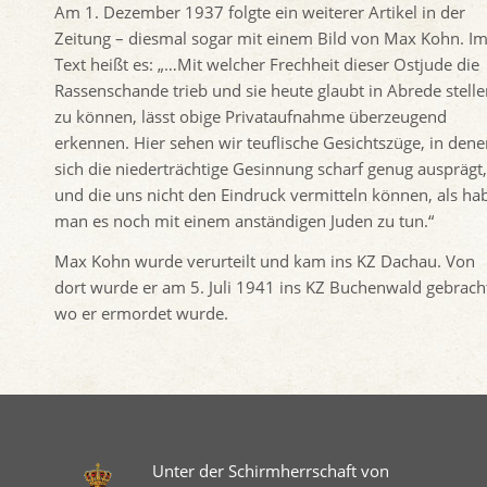
Am 1. Dezember 1937 folgte ein weiterer Artikel in der
Zeitung – diesmal sogar mit einem Bild von Max Kohn. I
Text heißt es: „…Mit welcher Frechheit dieser Ostjude die
Rassenschande trieb und sie heute glaubt in Abrede stell
zu können, lässt obige Privataufnahme überzeugend
erkennen. Hier sehen wir teuflische Gesichtszüge, in den
sich die niederträchtige Gesinnung scharf genug ausprägt,
und die uns nicht den Eindruck vermitteln können, als ha
man es noch mit einem anständigen Juden zu tun.“
Max Kohn wurde verurteilt und kam ins KZ Dachau. Von
dort wurde er am 5. Juli 1941 ins KZ Buchenwald gebrach
wo er ermordet wurde.
Unter der Schirmherrschaft von