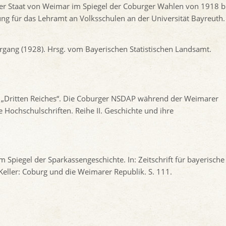
er Staat von Weimar im Spiegel der Coburger Wahlen von 1918 b
ung für das Lehramt an Volksschulen an der Universität Bayreuth.
ahrgang (1928). Hrsg. vom Bayerischen Statistischen Landsamt.
s „Dritten Reiches“. Die Coburger NSDAP während der Weimarer
Hochschulschriften. Reihe II. Geschichte und ihre
 Spiegel der Sparkassengeschichte. In: Zeitschrift für bayerische
Keller: Coburg und die Weimarer Republik. S. 111.