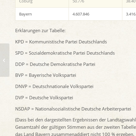
Coburg
50.776
38.40
Bayern
4.607.846
3.416
Erklärungen zur Tabelle:
KPD = Kommunistische Partei Deutschlands
SPD = Sozialdemokratische Partei Deutschlands
20. Mai 1928: Reichstagswahlen
DDP = Deutsche Demokratische Partei
BVP = Bayerische Volkspartei
DNVP = Deutschnationale Volkspartei
DVP = Deutsche Volkspartei
NSDAP = Nationalsozialistische Deutsche Arbeiterpartei
(Dass bei den dargestellten Ergebnissen der Landtagswahl
Gesamtzahl der gültigen Stimmen aus der zweiten Tabell
das Land Bayern zusammenaddiert nicht 100 % ergeben, h