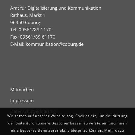
Amt für Digitalisierung und Kommunikation
Rathaus, Markt 1
96450 Coburg
Tel: 09561/89 1170
Fax: 09561/89 61170
E-Mail:
kommunikation@coburg.de
Mitmachen
Impressum
Datenschutzerklärung
Wir setzen auf unserer Website sog. Cookies ein, um die Nutzung
der Seite durch unsere Besucher besser zu verstehen und Ihnen
eine besseres Benutzererlebnis bieten zu können. Mehr dazu