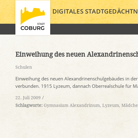
DIGITALES STADTGEDÄCHTN
Einweihung des neuen Alexandrinensc
Schulen
Einweihung des neuen Alexandrinenschulgebäudes in der
verbunden. 1915 Lyzeum, dannach Oberrealschule für 
/
22. Juli 2009
Schlagworte:
Gymnasium Alexandrinum
,
Lyzeum
,
Mädche