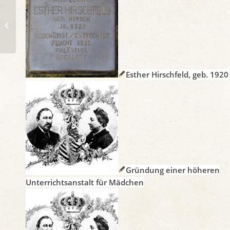
Grundsteinlegung zum neuen
Landkrankenhaus in der
Ketschendorfer Straße
Esther Hirschfeld, geb. 1920
Gründung einer höheren
Unterrichtsanstalt für Mädchen