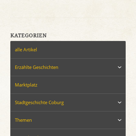
KATEGORIEN
alle Artikel
Erzählte Geschichten
Marktplatz
Stadtgeschichte Coburg
Themen