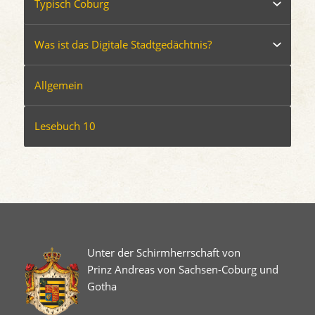
Typisch Coburg
Was ist das Digitale Stadtgedächtnis?
Allgemein
Lesebuch 10
Unter der Schirmherrschaft von
Prinz Andreas von Sachsen-Coburg und
Gotha