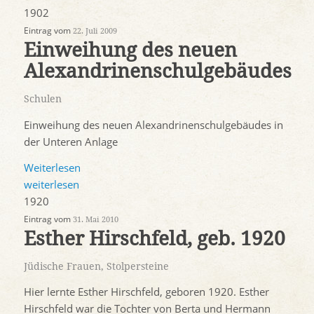
1902
Eintrag vom
22. Juli 2009
Einweihung des neuen
Alexandrinenschulgebäudes
Schulen
Einweihung des neuen Alexandrinenschulgebäudes in
der Unteren Anlage
Weiterlesen
weiterlesen
1920
Eintrag vom
31. Mai 2010
Esther Hirschfeld, geb. 1920
Jüdische Frauen
,
Stolpersteine
Hier lernte Esther Hirschfeld, geboren 1920. Esther
Hirschfeld war die Tochter von Berta und Hermann