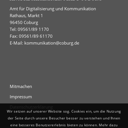
Amt für Digitalisierung und Kommunikation
Rathaus, Markt 1
96450 Coburg
Tel: 09561/89 1170
Fax: 09561/89 61170
E-Mail:
kommunikation@coburg.de
Mitmachen
Impressum
Datenschutzerklärung
Wir setzen auf unserer Website sog. Cookies ein, um die Nutzung
der Seite durch unsere Besucher besser zu verstehen und Ihnen
eine besseres Benutzererlebnis bieten zu können. Mehr dazu