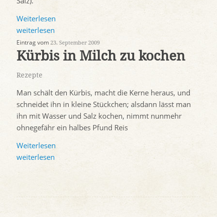
Salz).
Weiterlesen
weiterlesen
Eintrag vom
23. September 2009
Kürbis in Milch zu kochen
Rezepte
Man schält den Kürbis, macht die Kerne heraus, und
schneidet ihn in kleine Stückchen; alsdann lässt man
ihn mit Wasser und Salz kochen, nimmt nunmehr
ohnegefähr ein halbes Pfund Reis
Weiterlesen
weiterlesen