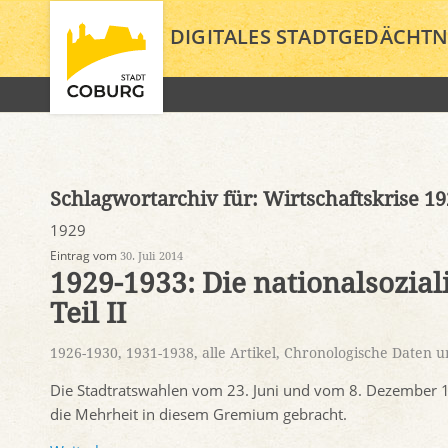
DIGITALES STADTGEDÄCHTN
Schlagwortarchiv für:
Wirtschaftskrise 1
1929
Eintrag vom
30. Juli 2014
1929-1933: Die nationalsozia
Teil II
1926-1930
,
1931-1938
,
alle Artikel
,
Chronologische Daten u
Die Stadtratswahlen vom 23. Juni und vom 8. Dezember 19
die Mehrheit in diesem Gremium gebracht.