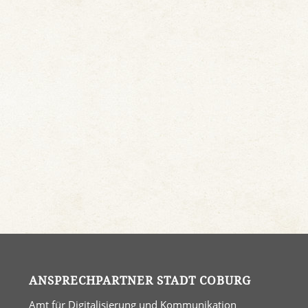
ANSPRECHPARTNER STADT COBURG
Amt für Digitalisierung und Kommunikation