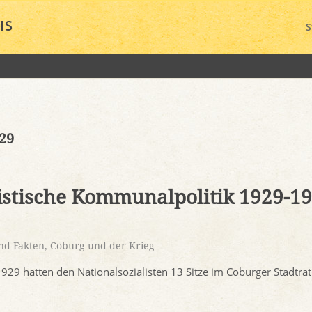
IS
S
929
listische Kommunalpolitik 1929-19
nd Fakten
,
Coburg und der Krieg
29 hatten den Nationalsozialisten 13 Sitze im Coburger Stadtra