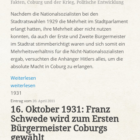
Fakten
,
Coburg und der Krieg
,
Politische Entwicklung
Nachdem die Nationalsozialisten bei den
Stadtratswahlen 1929 die Mehrheit im Stadtparlament
erlangt hatten, ihre Mehrheit aber nicht nutzen
konnten, da auch der Erste und Zweite Bürgermeister
im Stadtrat stimmberichtigt waren und sich somit ein
Mehrheitsverhältnis für die Nicht-Nationalsozialisten
ergab, versuchten die Anhänger Hitlers alles, um die
absolute Macht in Coburg zu erlangen.
Weiterlesen
weiterlesen
1931
Eintrag vom
20. April 2011
16. Oktober 1931: Franz
Schwede wird zum Ersten
Bürgermeister Coburgs
gewählt