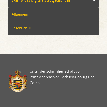
Was ist das Digitale Stadtgedächtnis?
Allgemein
Lesebuch 10
Unter der Schirmherrschaft von
Prinz Andreas von Sachsen-Coburg und
Gotha