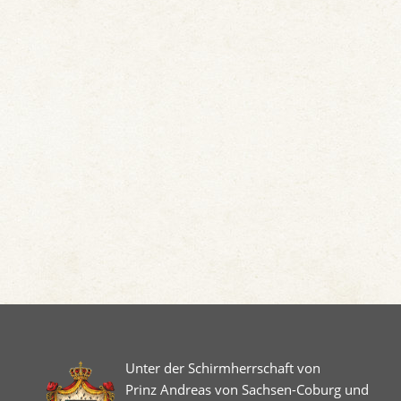
Unter der Schirmherrschaft von
Prinz Andreas von Sachsen-Coburg und