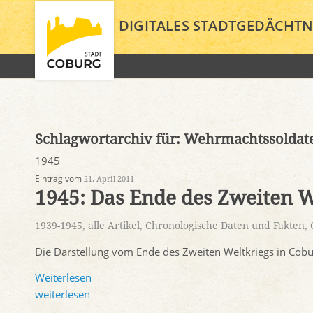
DIGITALES STADTGEDÄCHTN
Schlagwortarchiv für:
Wehrmachtssoldat
1945
Eintrag vom
21. April 2011
1945: Das Ende des Zweiten We
1939-1945
,
alle Artikel
,
Chronologische Daten und Fakten
,
Die Darstellung vom Ende des Zweiten Weltkriegs in Cobu
Weiterlesen
weiterlesen