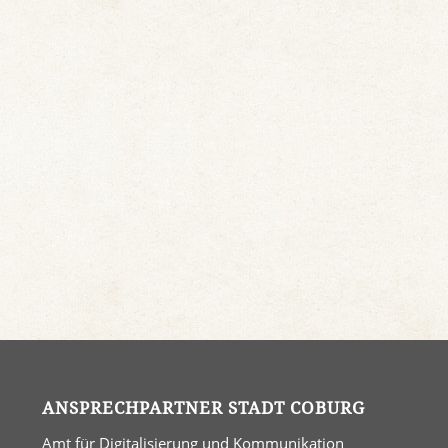
ANSPRECHPARTNER STADT COBURG
Amt für Digitalisierung und Kommunikation