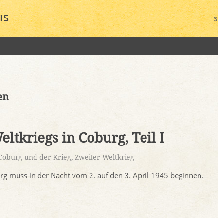
IS
S
en
ltkriegs in Coburg, Teil I
Coburg und der Krieg
,
Zweiter Weltkrieg
rg muss in der Nacht vom 2. auf den 3. April 1945 beginnen.