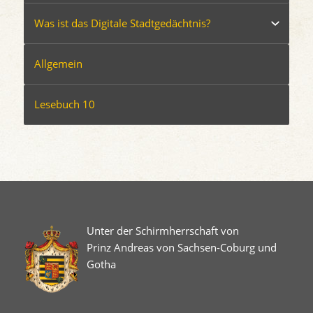
Was ist das Digitale Stadtgedächtnis?
Allgemein
Lesebuch 10
Unter der Schirmherrschaft von
Prinz Andreas von Sachsen-Coburg und
Gotha