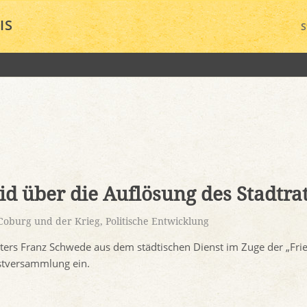
IS
S
id über die Auflösung des Stadtra
Coburg und der Krieg
,
Politische Entwicklung
ters Franz Schwede aus dem städtischen Dienst im Zuge der „Fr
estversammlung ein.