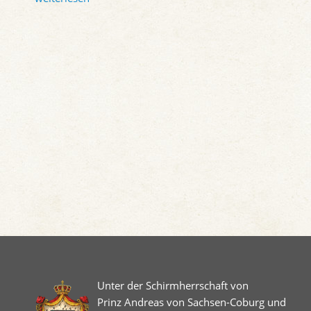
Unter der Schirmherrschaft von
Prinz Andreas von Sachsen-Coburg und