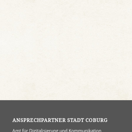
ANSPRECHPARTNER STADT COBURG
Amt für Digitalisierung und Kommunikation