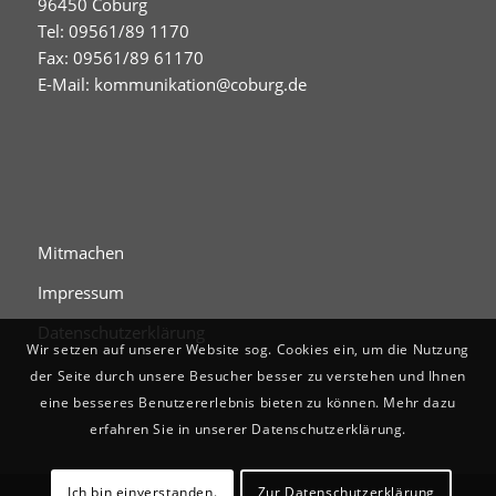
96450 Coburg
Tel: 09561/89 1170
Fax: 09561/89 61170
E-Mail:
kommunikation@coburg.de
Mitmachen
Impressum
Datenschutzerklärung
Wir setzen auf unserer Website sog. Cookies ein, um die Nutzung
der Seite durch unsere Besucher besser zu verstehen und Ihnen
eine besseres Benutzererlebnis bieten zu können. Mehr dazu
erfahren Sie in unserer Datenschutzerklärung.
Ich bin einverstanden.
Zur Datenschutzerklärung