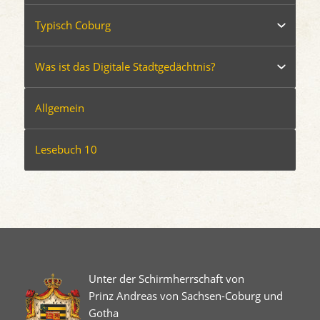
Typisch Coburg
Was ist das Digitale Stadtgedächtnis?
Allgemein
Lesebuch 10
Unter der Schirmherrschaft von
Prinz Andreas von Sachsen-Coburg und
Gotha