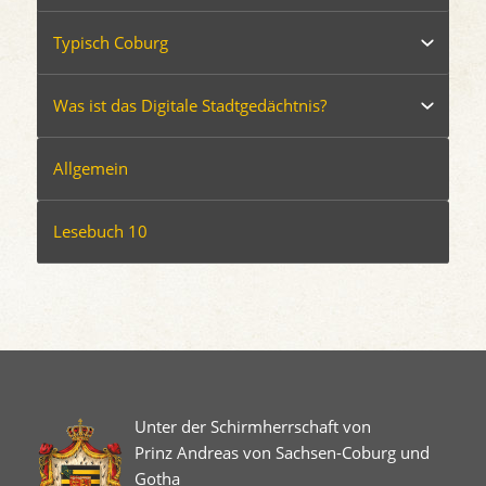
Typisch Coburg
Was ist das Digitale Stadtgedächtnis?
Allgemein
Lesebuch 10
Unter der Schirmherrschaft von
Prinz Andreas von Sachsen-Coburg und
Gotha