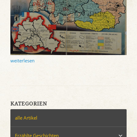
weiterlesen
KATEGORIEN
alle Artikel
Erzählte Geschichten