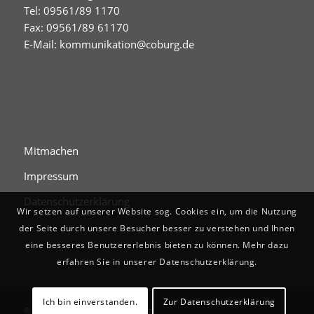
Tel: 09561/89 1170
Fax: 09561/89 61170
E-Mail:
kommunikation@coburg.de
Mitmachen
Impressum
Datenschutzerklärung
Wir setzen auf unserer Website sog. Cookies ein, um die Nutzung
der Seite durch unsere Besucher besser zu verstehen und Ihnen
eine besseres Benutzererlebnis bieten zu können. Mehr dazu
erfahren Sie in unserer Datenschutzerklärung.
Ich bin einverstanden.
Zur Datenschutzerklärung
© Digitales Stadtgedächtnis Coburg