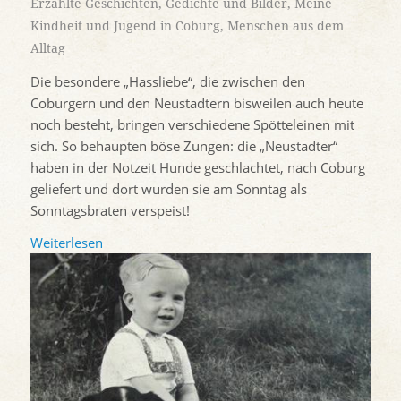
Erzählte Geschichten
,
Gedichte und Bilder
,
Meine
Kindheit und Jugend in Coburg
,
Menschen aus dem
Alltag
Die besondere „Hassliebe“, die zwischen den
Coburgern und den Neustadtern bisweilen auch heute
noch besteht, bringen verschiedene Spötteleinen mit
sich. So behaupten böse Zungen: die „Neustadter“
haben in der Notzeit Hunde geschlachtet, nach Coburg
geliefert und dort wurden sie am Sonntag als
Sonntagsbraten verspeist!
Weiterlesen