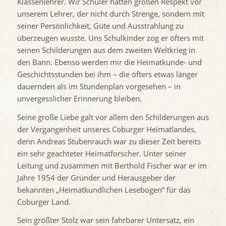
Klassenlehrer. Wir Schüler hatten großen Respekt vor
unserem Lehrer, der nicht durch Strenge, sondern mit
seiner Persönlichkeit, Güte und Ausstrahlung zu
überzeugen wusste. Uns Schulkinder zog er öfters mit
seinen Schilderungen aus dem zweiten Weltkrieg in
den Bann. Ebenso werden mir die Heimatkunde- und
Geschichtsstunden bei ihm – die öfters etwas länger
dauernden als im Stundenplan vorgesehen – in
unvergesslicher Erinnerung bleiben.
Seine große Liebe galt vor allem den Schilderungen aus
der Vergangenheit unseres Coburger Heimatlandes,
denn Andreas Stubenrauch war zu dieser Zeit bereits
ein sehr geachteter Heimatforscher. Unter seiner
Leitung und zusammen mit Berthold Fischer war er im
Jahre 1954 der Gründer und Herausgeber der
bekannten „Heimatkundlichen Lesebogen“ für das
Coburger Land.
Sein größter Stolz war sein fahrbarer Untersatz, ein