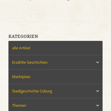
KATEGORIEN
alle Artikel
Erzählte Geschichten
Marktplatz
Stadtgeschichte Coburg
Themen