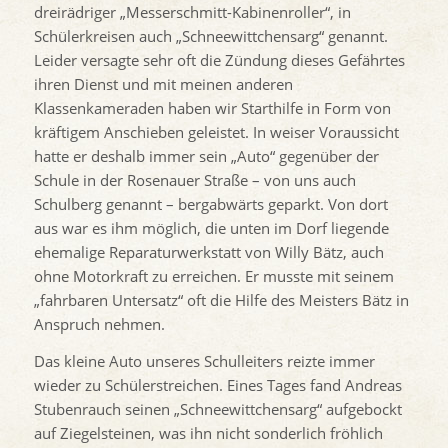
dreirädriger „Messerschmitt-Kabinenroller“, in
Schülerkreisen auch „Schneewittchensarg“ genannt.
Leider versagte sehr oft die Zündung dieses Gefährtes
ihren Dienst und mit meinen anderen
Klassenkameraden haben wir Starthilfe in Form von
kräftigem Anschieben geleistet. In weiser Voraussicht
hatte er deshalb immer sein „Auto“ gegenüber der
Schule in der Rosenauer Straße – von uns auch
Schulberg genannt – bergabwärts geparkt. Von dort
aus war es ihm möglich, die unten im Dorf liegende
ehemalige Reparaturwerkstatt von Willy Bätz, auch
ohne Motorkraft zu erreichen. Er musste mit seinem
„fahrbaren Untersatz“ oft die Hilfe des Meisters Bätz in
Anspruch nehmen.
Das kleine Auto unseres Schulleiters reizte immer
wieder zu Schülerstreichen. Eines Tages fand Andreas
Stubenrauch seinen „Schneewittchensarg“ aufgebockt
auf Ziegelsteinen, was ihn nicht sonderlich fröhlich