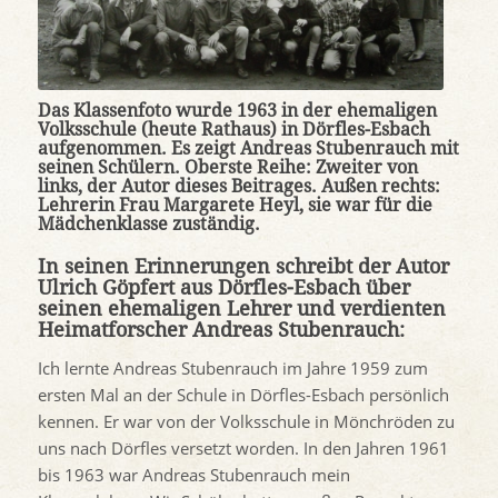
Das Klassenfoto wurde 1963 in der ehemaligen
Volksschule (heute Rathaus) in Dörfles-Esbach
aufgenommen. Es zeigt Andreas Stubenrauch mit
seinen Schülern. Oberste Reihe: Zweiter von
links, der Autor dieses Beitrages. Außen rechts:
Lehrerin Frau Margarete Heyl, sie war für die
Mädchenklasse zuständig.
In seinen Erinnerungen schreibt der Autor
Ulrich Göpfert aus Dörfles-Esbach über
seinen ehemaligen Lehrer und verdienten
Heimatforscher Andreas Stubenrauch:
Ich lernte Andreas Stubenrauch im Jahre 1959 zum
ersten Mal an der Schule in Dörfles-Esbach persönlich
kennen. Er war von der Volksschule in Mönchröden zu
uns nach Dörfles versetzt worden. In den Jahren 1961
bis 1963 war Andreas Stubenrauch mein