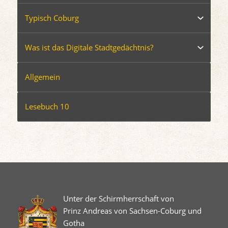
Typisch Coburg
Was ist das Digitale Stadtgedächtnis?
Allgemein
Lesebuch 10
Unter der Schirmherrschaft von
Prinz Andreas von Sachsen-Coburg und
Gotha