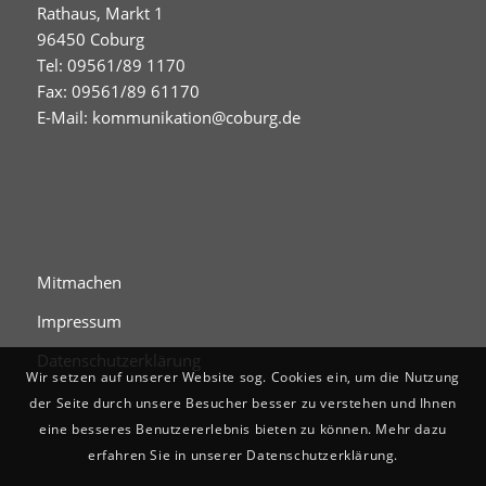
Rathaus, Markt 1
96450 Coburg
Tel: 09561/89 1170
Fax: 09561/89 61170
E-Mail:
kommunikation@coburg.de
Mitmachen
Impressum
Datenschutzerklärung
Wir setzen auf unserer Website sog. Cookies ein, um die Nutzung
der Seite durch unsere Besucher besser zu verstehen und Ihnen
eine besseres Benutzererlebnis bieten zu können. Mehr dazu
erfahren Sie in unserer Datenschutzerklärung.