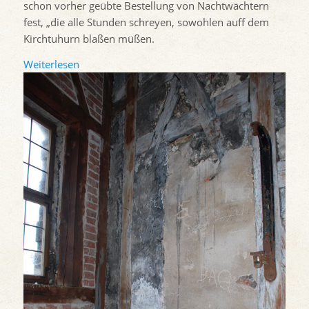
schon vorher geübte Bestellung von Nachtwächtern
fest, „die alle Stunden schreyen, sowohlen auff dem
Kirchtuhurn blaßen müßen.
Weiterlesen