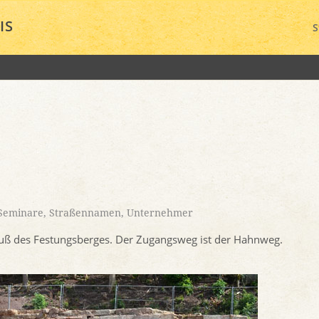
IS
S
-Seminare
,
Straßennamen
,
Unternehmer
Fuß des Festungsberges. Der Zugangsweg ist der Hahnweg.